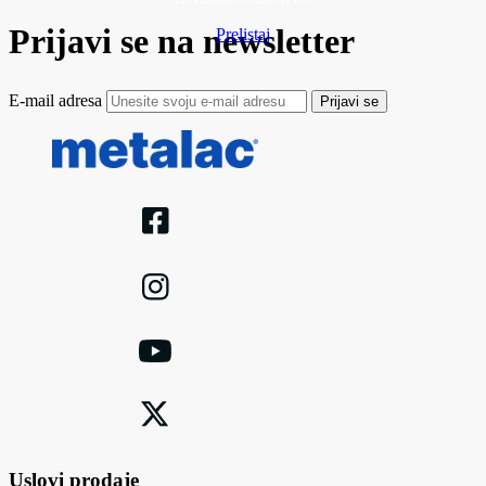
Prijavi se na newsletter
Prelistaj
E-mail adresa
Prijavi se
Uslovi prodaje