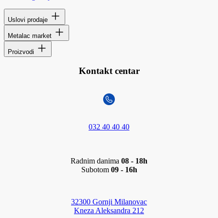
Uslovi prodaje
Metalac market
Proizvodi
Kontakt centar
032 40 40 40
Radnim danima
08 - 18h
Subotom
09 - 16h
32300 Gornji Milanovac
Kneza Aleksandra 212