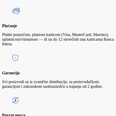
Plaćanje
Platite pouzećem, platnom karticom (Visa, MasterCard, Maestro),
uplatnicom/virmanom — ili na do 12 mesečnih rata karticama Banca
Intesa.
Garancija
Svi proizvodi su iz zvanične distribucije, sa proizvođačkom
garancijom i zakonskom saobraznošću u trajanju od 2 godine.
Povrat novca