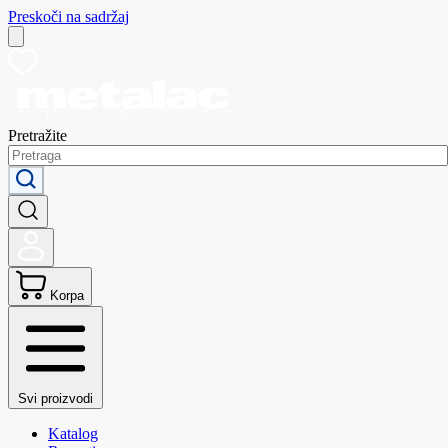
Preskoči na sadržaj
Pretražite
Korpa
Svi proizvodi
Katalog