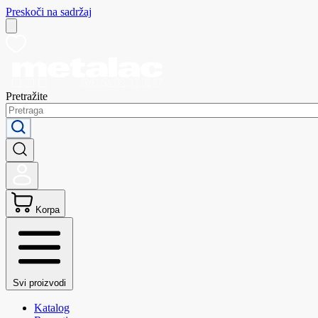
Preskoči na sadržaj
Pretražite
Korpa
Svi proizvodi
Katalog