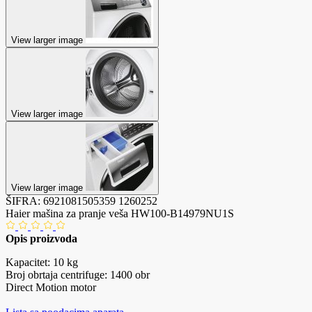
View larger image
View larger image
View larger image
ŠIFRA:
6921081505359
1260252
Haier mašina za pranje veša HW100-B14979NU1S
Opis proizvoda
Kapacitet: 10 kg
Broj obrtaja centrifuge: 1400 obr
Direct Motion motor