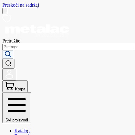
Preskoči na sadržaj
Pretražite
Korpa
Svi proizvodi
Katalog