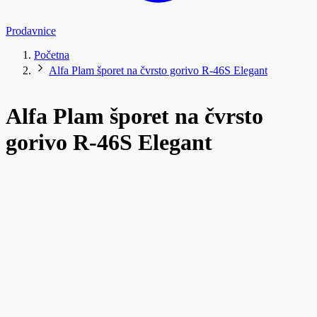
Prodavnice
Početna
Alfa Plam šporet na čvrsto gorivo R-46S Elegant
Alfa Plam šporet na čvrsto
gorivo R-46S Elegant