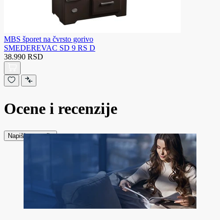
MBS šporet na čvrsto gorivo
SMEDEREVAC SD 9 RS D
38.990 RSD
Ocene i recenzije
Napiši recenziju