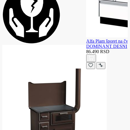
Alfa Plam šporet na čvr
DOMINANT DESNI
86.490 RSD