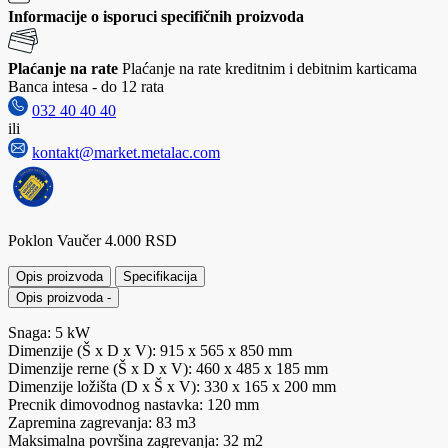
Informacije o isporuci specifičnih proizvoda
Plaćanje na rate
Plaćanje na rate kreditnim i debitnim karticama
Banca intesa - do 12 rata
032 40 40 40
ili
kontakt@market.metalac.com
Poklon Vaučer 4.000 RSD
Opis proizvoda
Specifikacija
Opis proizvoda
-
Snaga: 5 kW
Dimenzije (Š x D x V): 915 x 565 x 850 mm
Dimenzije rerne (Š x D x V): 460 x 485 x 185 mm
Dimenzije ložišta (D x Š x V): 330 x 165 x 200 mm
Precnik dimovodnog nastavka: 120 mm
Zapremina zagrevanja: 83 m3
Maksimalna površina zagrevanja: 32 m2