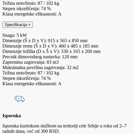
Težina neto/bruto: 87 / 102 kg
Stepen iskorišćenja: 74 %
Klasa energetske efikasnosti: A
Specifikacija
+
Snaga: 5 kW
Dimenzije (Š x D x V): 915 x 565 x 850 mm
Dimenzije rerne (Š x D x V): 460 x 485 x 185 mm
Dimenzije ložišta (D x Š x V): 330 x 165 x 200 mm
Precnik dimovodnog nastavka: 120 mm
Zapremina zagrevanja: 83 m3
Maksimalna površina zagrevanja: 32 m2
Težina neto/bruto: 87 / 102 kg
Stepen iskorišćenja: 74 %
Klasa energetske efikasnosti: A
Isporuka
Isporuka kurirskom službom na teritoriji cele Srbije u roku od 2–7
radnih dana, već od 300 RSD.