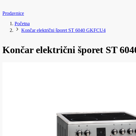
Prodavnice
Početna
Končar električni šporet ST 6040 GKFCU4
Končar električni šporet ST 6