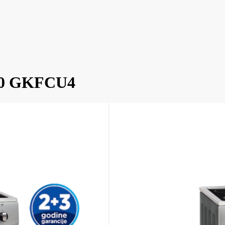
040 GKFCU4