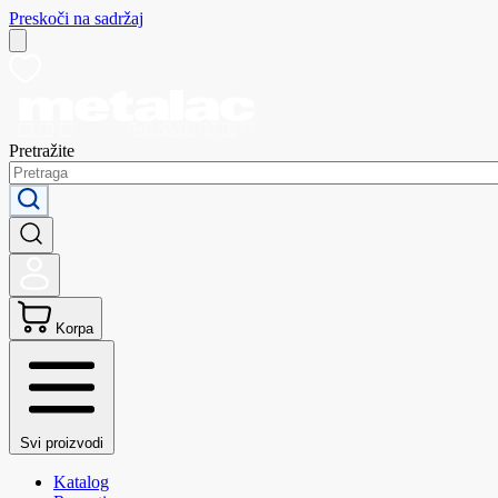
Preskoči na sadržaj
Pretražite
Korpa
Svi proizvodi
Katalog