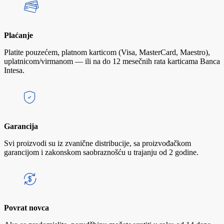
Plaćanje
Platite pouzećem, platnom karticom (Visa, MasterCard, Maestro),
uplatnicom/virmanom — ili na do 12 mesečnih rata karticama Banca
Intesa.
Garancija
Svi proizvodi su iz zvanične distribucije, sa proizvođačkom
garancijom i zakonskom saobraznošću u trajanju od 2 godine.
Povrat novca