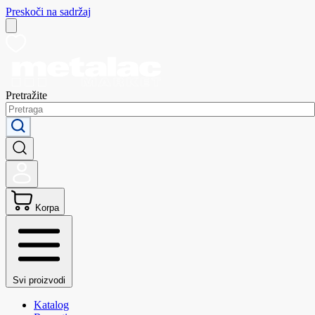
Preskoči na sadržaj
Pretražite
Korpa
Svi proizvodi
Katalog