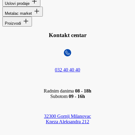
Uslovi prodaje
Metalac market
Proizvodi
Kontakt centar
032 40 40 40
Radnim danima
08 - 18h
Subotom
09 - 16h
32300 Gornji Milanovac
Kneza Aleksandra 212