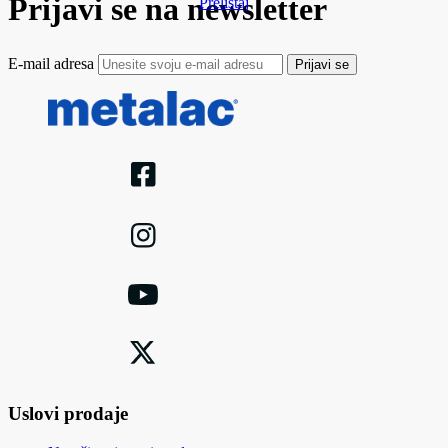
Prijavi se na newsletter
Prelistaj
E-mail adresa
Prijavi se
Uslovi prodaje