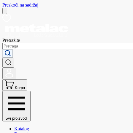
Preskoči na sadržaj
Pretražite
Korpa
Svi proizvodi
Katalog