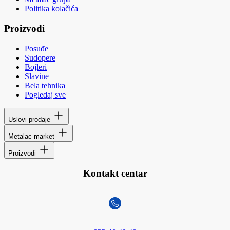
Politika kolačića
Proizvodi
Posuđe
Sudopere
Bojleri
Slavine
Bela tehnika
Pogledaj sve
Uslovi prodaje
Metalac market
Proizvodi
Kontakt centar