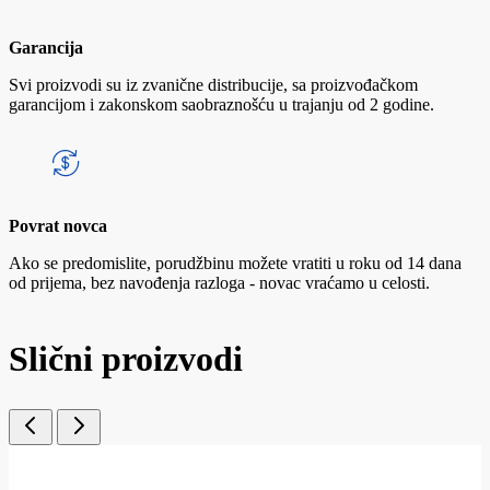
Garancija
Svi proizvodi su iz zvanične distribucije, sa proizvođačkom
garancijom i zakonskom saobraznošću u trajanju od 2 godine.
Povrat novca
Ako se predomislite, porudžbinu možete vratiti u roku od 14 dana
od prijema, bez navođenja razloga - novac vraćamo u celosti.
Slični proizvodi