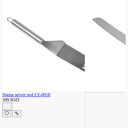
Sigma server nož LY-0018
399 RSD