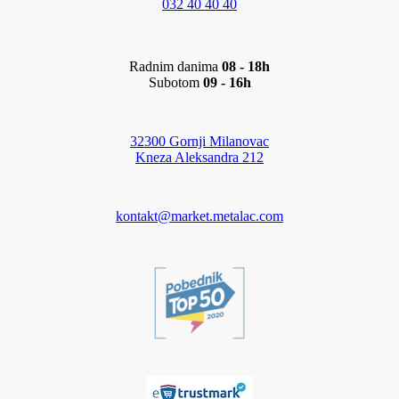
032 40 40 40
Radnim danima
08 - 18h
Subotom
09 - 16h
32300 Gornji Milanovac
Kneza Aleksandra 212
kontakt@market.metalac.com