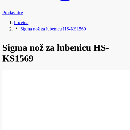
Prodavnice
Početna
Sigma nož za lubenicu HS-KS1569
Sigma nož za lubenicu HS-
KS1569