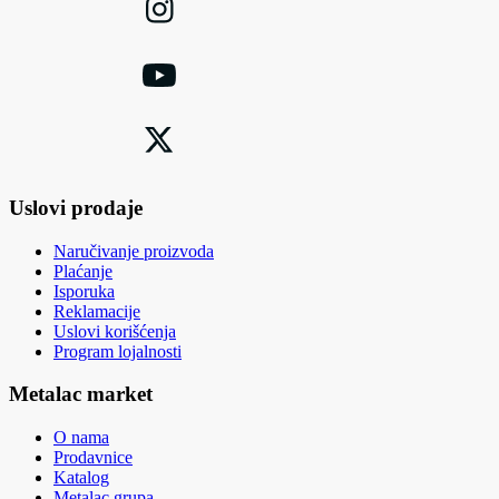
Uslovi prodaje
Naručivanje proizvoda
Plaćanje
Isporuka
Reklamacije
Uslovi korišćenja
Program lojalnosti
Metalac market
O nama
Prodavnice
Katalog
Metalac grupa