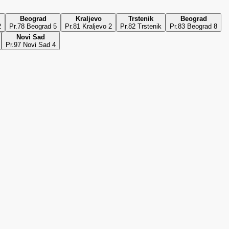
Beograd
Kraljevo
Trstenik
Beograd
2
Pr.78 Beograd 5
Pr.81 Kraljevo 2
Pr.82 Trstenik
Pr.83 Beograd 8
Novi Sad
Pr.97 Novi Sad 4