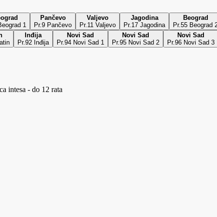
ograd
Pančevo
Valjevo
Jagodina
Beograd
Beograd 1
Pr.9 Pančevo
Pr.11 Valjevo
Pr.17 Jagodina
Pr.55 Beograd 
n
Inđija
Novi Sad
Novi Sad
Novi Sad
atin
Pr.92 Inđija
Pr.94 Novi Sad 1
Pr.95 Novi Sad 2
Pr.96 Novi Sad 3
a intesa - do 12 rata