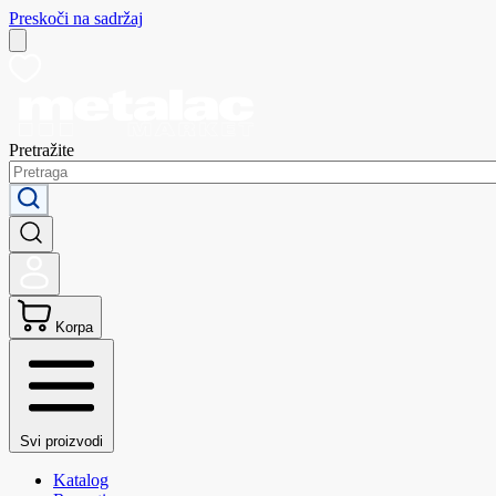
Preskoči na sadržaj
Pretražite
Korpa
Svi proizvodi
Katalog