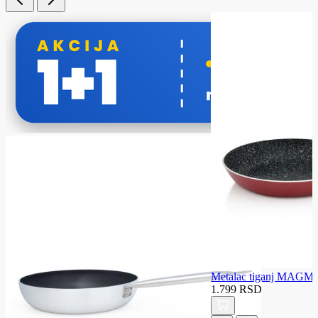
Metalac tiganj MAG
1.799 RSD