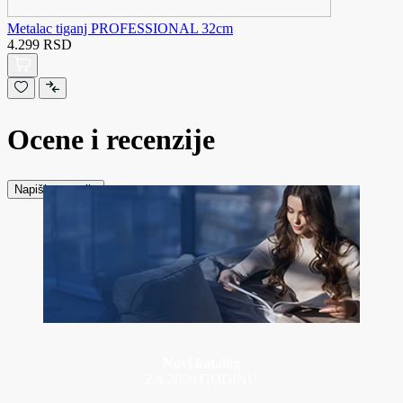
Metalac tiganj PROFESSIONAL 32cm
4.299 RSD
Ocene i recenzije
Napiši recenziju
Novi katalog
ZA 2026 GODINU