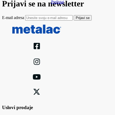
Prijavi se na newsletter
Prelistaj
E-mail adresa
Prijavi se
Uslovi prodaje