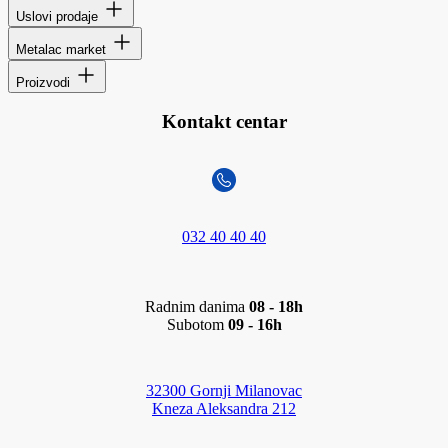
Uslovi prodaje
Metalac market
Proizvodi
Kontakt centar
032 40 40 40
Radnim danima
08 - 18h
Subotom
09 - 16h
32300 Gornji Milanovac
Kneza Aleksandra 212