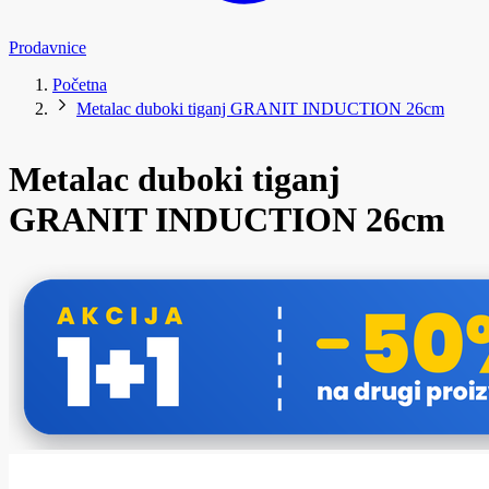
Prodavnice
Početna
Metalac duboki tiganj GRANIT INDUCTION 26cm
Metalac duboki tiganj
GRANIT INDUCTION 26cm