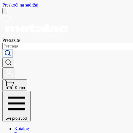
Preskoči na sadržaj
Pretražite
Korpa
Svi proizvodi
Katalog