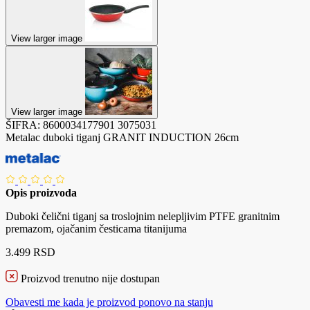
View larger image
View larger image
ŠIFRA:
8600034177901
3075031
Metalac duboki tiganj GRANIT INDUCTION 26cm
Opis proizvoda
Duboki čelični tiganj sa troslojnim nelepljivim PTFE granitnim
premazom, ojačanim česticama titanijuma
3.499 RSD
Proizvod trenutno nije dostupan
Obavesti me kada je proizvod ponovo na stanju