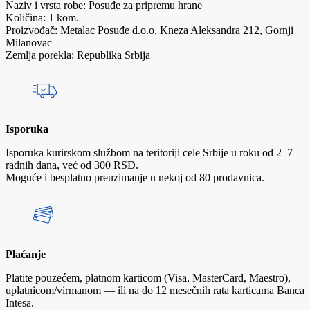
Naziv i vrsta robe: Posuđe za pripremu hrane
Količina: 1 kom.
Proizvođač: Metalac Posuđe d.o.o, Kneza Aleksandra 212, Gornji
Milanovac
Zemlja porekla: Republika Srbija
Isporuka
Isporuka kurirskom službom na teritoriji cele Srbije u roku od 2–7
radnih dana, već od 300 RSD.
Moguće i besplatno preuzimanje u nekoj od 80 prodavnica.
Plaćanje
Platite pouzećem, platnom karticom (Visa, MasterCard, Maestro),
uplatnicom/virmanom — ili na do 12 mesečnih rata karticama Banca
Intesa.