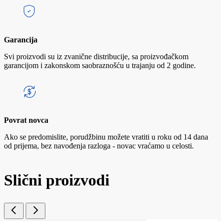
Garancija
Svi proizvodi su iz zvanične distribucije, sa proizvođačkom
garancijom i zakonskom saobraznošću u trajanju od 2 godine.
Povrat novca
Ako se predomislite, porudžbinu možete vratiti u roku od 14 dana
od prijema, bez navođenja razloga - novac vraćamo u celosti.
Slični proizvodi