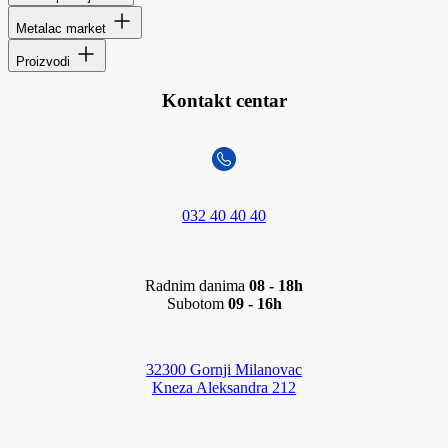
Metalac market
Proizvodi
Kontakt centar
032 40 40 40
Radnim danima
08 - 18h
Subotom
09 - 16h
32300 Gornji Milanovac
Kneza Aleksandra 212