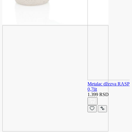
Metalac džezva RA
0,7lit
1.399 RSD