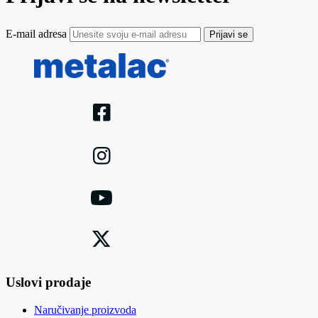
E-mail adresa
Prijavi se
Uslovi prodaje
Naručivanje proizvoda