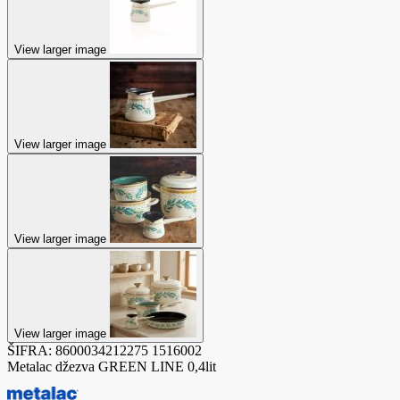
View larger image
View larger image
View larger image
View larger image
ŠIFRA:
8600034212275
1516002
Metalac džezva GREEN LINE 0,4lit