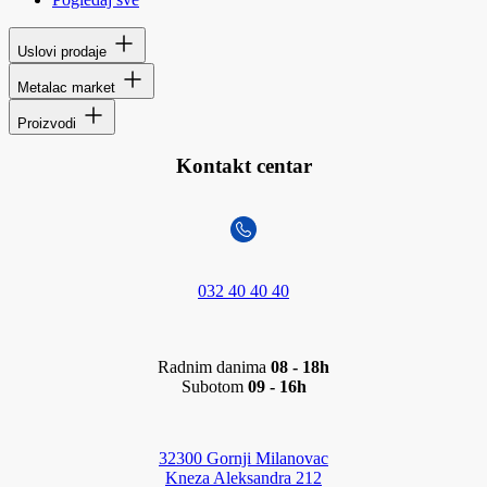
Uslovi prodaje
Metalac market
Proizvodi
Kontakt centar
032 40 40 40
Radnim danima
08 - 18h
Subotom
09 - 16h
32300 Gornji Milanovac
Kneza Aleksandra 212