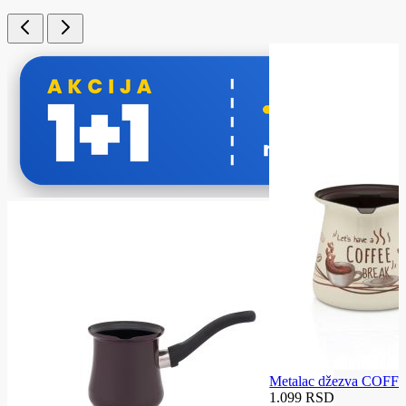
Metalac džezva COFF
1.099 RSD