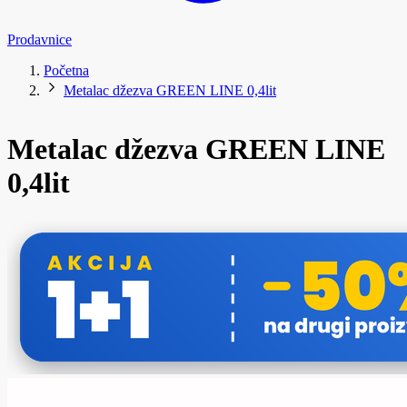
Prodavnice
Početna
Metalac džezva GREEN LINE 0,4lit
Metalac džezva GREEN LINE
0,4lit