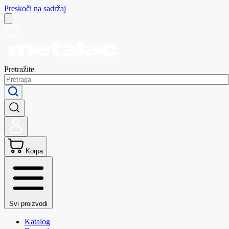
Preskoči na sadržaj
Pretražite
Korpa
Svi proizvodi
Katalog