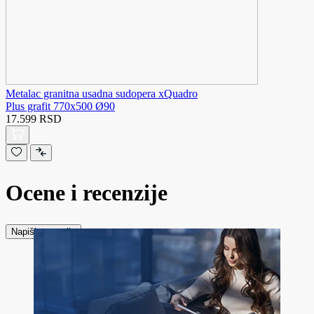
Metalac granitna usadna sudopera xQuadro
Plus grafit 770x500 Ø90
17.599 RSD
Ocene i recenzije
Napiši recenziju