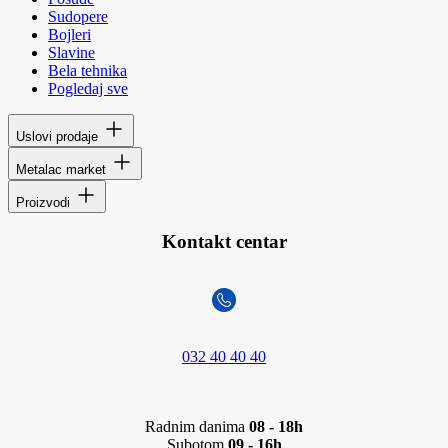
Sudopere
Bojleri
Slavine
Bela tehnika
Pogledaj sve
Uslovi prodaje
Metalac market
Proizvodi
Kontakt centar
032 40 40 40
Radnim danima
08 - 18h
Subotom
09 - 16h