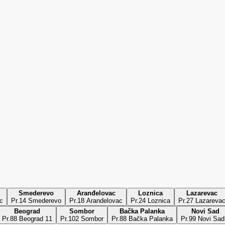
Smederevo
Aranđelovac
Loznica
Lazarevac
c
Pr.14 Smederevo
Pr.18 Arandelovac
Pr.24 Loznica
Pr.27 Lazareva
Beograd
Sombor
Bačka Palanka
Novi Sad
Pr.88 Beograd 11
Pr.102 Sombor
Pr.88 Bačka Palanka
Pr.99 Novi Sad