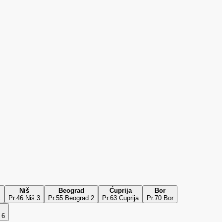
Niš
Beograd
Ćuprija
Bor
c
Pr.46 Niš 3
Pr.55 Beograd 2
Pr.63 Cuprija
Pr.70 Bor
 6