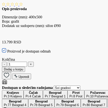
Opis proizvoda
Dimenzije (mm): 400x500
Boja: grafit
Dodatak uz sudoperu (mm): sifon Ø90
13.799 RSD
Proizvod je dostupan odmah
Količina
-
+
Dodaj u korpu
Uporedi
Dostupan u sledećim radnjama
Kraljevo
Čačak
Beograd
Pirot
Požarevac
Pr.3 Kraljevo
Pr.4 Čačak
Pr.7 Beograd 1
Pr.8 Pirot
Pr.10 Požareva
Beograd
Beograd
Beograd
Beograd
Pr.77 Beograd 4
Pr.78 Beograd 5
Pr.79 Beograd 6
Pr.80 Beograd 7