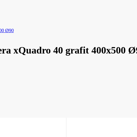
500 Ø90
era xQuadro 40 grafit 400x500 Ø