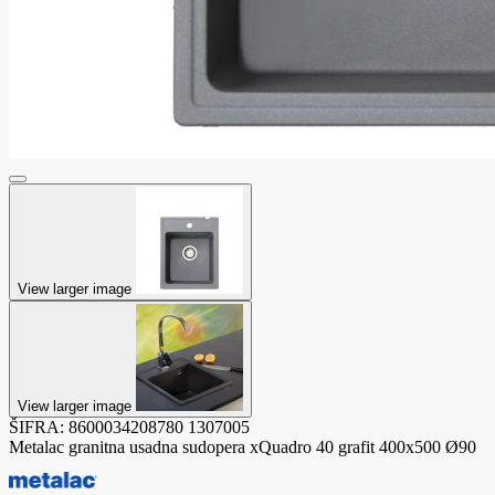
View larger image
View larger image
ŠIFRA:
8600034208780
1307005
Metalac granitna usadna sudopera xQuadro 40 grafit 400x500 Ø90