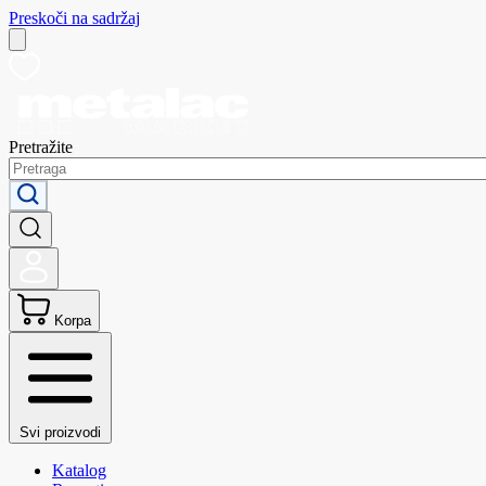
Preskoči na sadržaj
Pretražite
Korpa
Svi proizvodi
Katalog