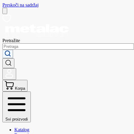
Preskoči na sadržaj
Pretražite
Korpa
Svi proizvodi
Katalog