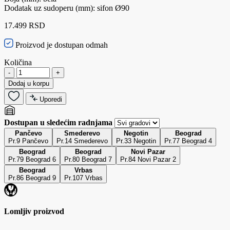
Dodatak uz sudoperu (mm): sifon Ø90
17.499 RSD
Proizvod je dostupan odmah
Količina
-
+
Dodaj u korpu
Uporedi
Dostupan u sledećim radnjama
Pančevo
Smederevo
Negotin
Beograd
Pr.9 Pančevo
Pr.14 Smederevo
Pr.33 Negotin
Pr.77 Beograd 4
Beograd
Beograd
Novi Pazar
Pr.79 Beograd 6
Pr.80 Beograd 7
Pr.84 Novi Pazar 2
Beograd
Vrbas
Pr.86 Beograd 9
Pr.107 Vrbas
Lomljiv proizvod