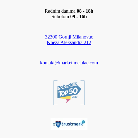
Radnim danima
08 - 18h
Subotom
09 - 16h
32300 Gornji Milanovac
Kneza Aleksandra 212
kontakt@market.metalac.com