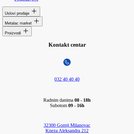
Uslovi prodaje
Metalac market
Proizvodi
Kontakt centar
032 40 40 40
Radnim danima
08 - 18h
Subotom
09 - 16h
32300 Gornji Milanovac
Kneza Aleksandra 212