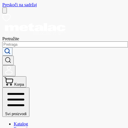
Preskoči na sadržaj
Pretražite
Korpa
Svi proizvodi
Katalog