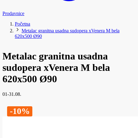
Prodavnice
Početna
Metalac granitna usadna sudopera xVenera M bela
620x500 Ø90
Metalac granitna usadna
sudopera xVenera M bela
620x500 Ø90
01-31.08.
-10%