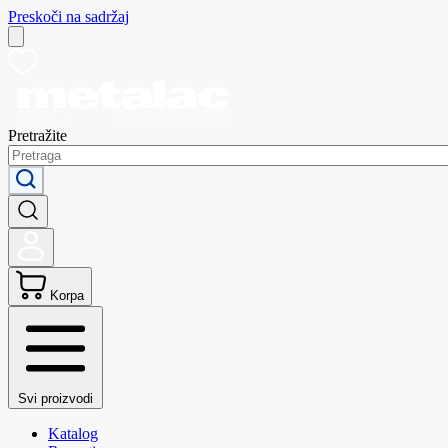
Preskoči na sadržaj
Pretražite
Korpa
Svi proizvodi
Katalog