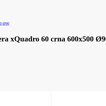
00 Ø90
era xQuadro 60 crna 600x500 Ø9