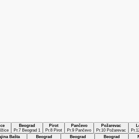
ice
Beograd
Pirot
Pančevo
Požarevac
L
r.6 Užice
Pr.7 Beograd 1
Pr.8 Pirot
Pr.9 Pančevo
Pr.10 Požarevac
Pr.1
jina Bašta
Beograd
Beograd
Beograd