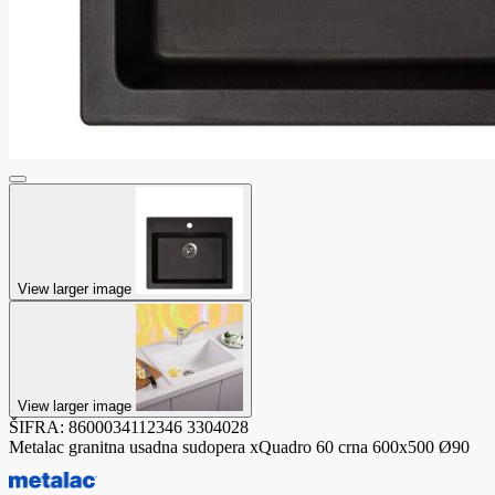
View larger image
View larger image
ŠIFRA:
8600034112346
3304028
Metalac granitna usadna sudopera xQuadro 60 crna 600x500 Ø90