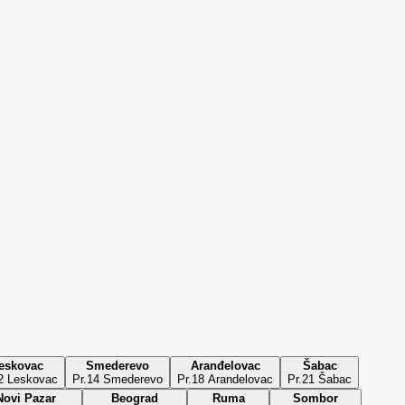
eskovac
Smederevo
Aranđelovac
Šabac
2 Leskovac
Pr.14 Smederevo
Pr.18 Arandelovac
Pr.21 Šabac
Novi Pazar
Beograd
Ruma
Sombor