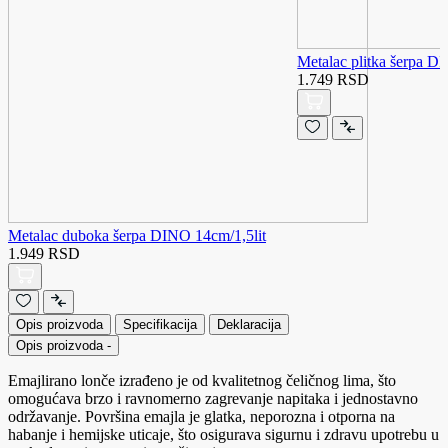
Metalac plitka šerpa D
1.749 RSD
Metalac duboka šerpa DINO 14cm/1,5lit
1.949 RSD
Opis proizvoda
Specifikacija
Deklaracija
Opis proizvoda
-
Emajlirano lonče izrađeno je od kvalitetnog čeličnog lima, što
omogućava brzo i ravnomerno zagrevanje napitaka i jednostavno
održavanje. Površina emajla je glatka, neporozna i otporna na
habanje i hemijske uticaje, što osigurava sigurnu i zdravu upotrebu u