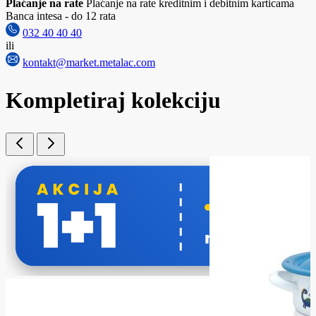
Plaćanje na rate
Plaćanje na rate kreditnim i debitnim karticama
Banca intesa - do 12 rata
032 40 40 40
ili
kontakt@market.metalac.com
Kompletiraj kolekciju