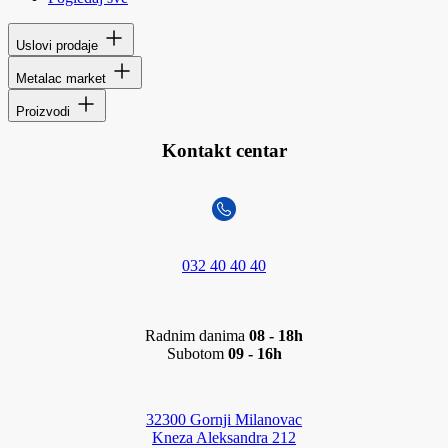
Uslovi prodaje
Metalac market
Proizvodi
Kontakt centar
032 40 40 40
Radnim danima
08 - 18h
Subotom
09 - 16h
32300 Gornji Milanovac
Kneza Aleksandra 212