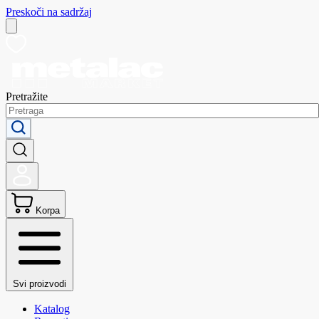
Preskoči na sadržaj
Pretražite
Korpa
Svi proizvodi
Katalog