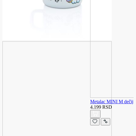
Metalac MINI M dečiji
4.199 RSD