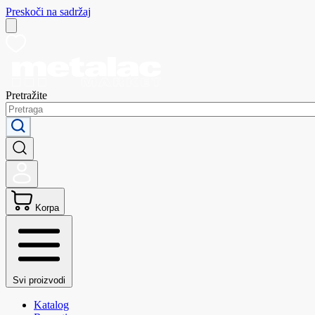
Preskoči na sadržaj
Pretražite
Korpa
Svi proizvodi
Katalog