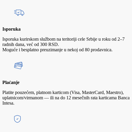
Isporuka
Isporuka kurirskom službom na teritoriji cele Srbije u roku od 2–7
radnih dana, već od 300 RSD.
Moguće i besplatno preuzimanje u nekoj od 80 prodavnica.
Plaćanje
Platite pouzećem, platnom karticom (Visa, MasterCard, Maestro),
uplatnicom/virmanom — ili na do 12 mesečnih rata karticama Banca
Intesa.