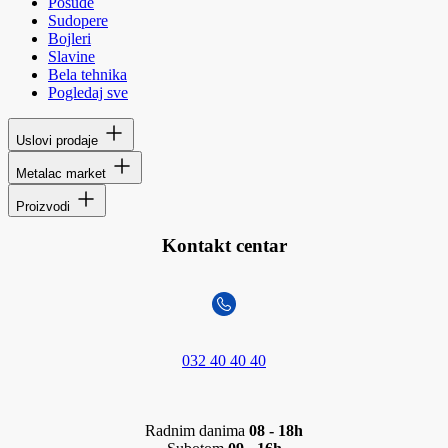
Posuđe
Sudopere
Bojleri
Slavine
Bela tehnika
Pogledaj sve
Uslovi prodaje
Metalac market
Proizvodi
Kontakt centar
032 40 40 40
Radnim danima
08 - 18h