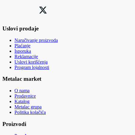
Uslovi prodaje
Naručivanje proizvoda
Plaćanje
Isporuka
Reklamacije
Uslovi korišćenja
Program lojalnosti
Metalac market
O nama
Prodavnice
Katalog
Metalac grupa
Politika kolačića
Proizvodi