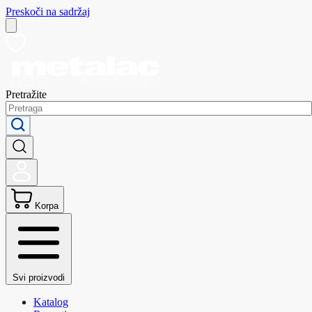
Preskoči na sadržaj
Pretražite
Korpa
Svi proizvodi
Katalog