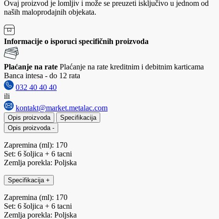
Ovaj proizvod je lomljiv i može se preuzeti isključivo u jednom od
naših maloprodajnih objekata.
Informacije o isporuci specifičnih proizvoda
Plaćanje na rate
Plaćanje na rate kreditnim i debitnim karticama
Banca intesa - do 12 rata
032 40 40 40
ili
kontakt@market.metalac.com
Opis proizvoda
Specifikacija
Opis proizvoda
-
Zapremina (ml): 170
Set: 6 šoljica + 6 tacni
Zemlja porekla: Poljska
Specifikacija
+
Zapremina (ml): 170
Set: 6 šoljica + 6 tacni
Zemlja porekla: Poljska