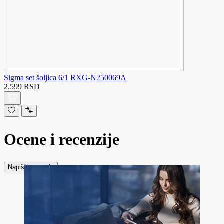
Sigma set šoljica 6/1 RXG-N250069A
2.599 RSD
Ocene i recenzije
Napiši recenziju