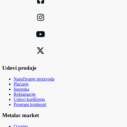
Uslovi prodaje
Naručivanje proizvoda
Plaćanje
Isporuka
Reklamacije
Uslovi korišćenja
Program lojalnosti
Metalac market
O nama