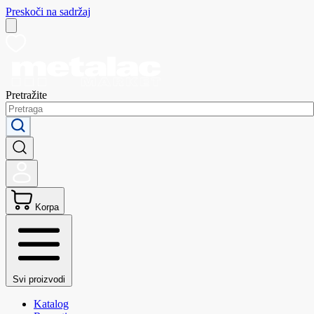
Preskoči na sadržaj
Pretražite
Korpa
Svi proizvodi
Katalog