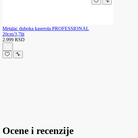
Metalac duboka kaserola PROFESSIONAL
20cm/3,7lit
2.999 RSD
Ocene i recenzije