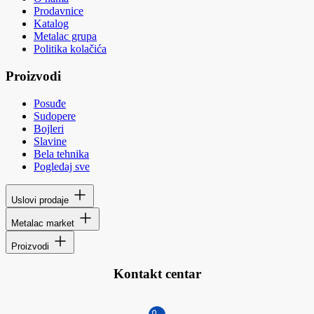
Prodavnice
Katalog
Metalac grupa
Politika kolačića
Proizvodi
Posuđe
Sudopere
Bojleri
Slavine
Bela tehnika
Pogledaj sve
Uslovi prodaje
Metalac market
Proizvodi
Kontakt centar