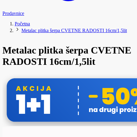
Prodavnice
Početna
Metalac plitka šerpa CVETNE RADOSTI 16cm/1,5lit
Metalac plitka šerpa CVETNE
RADOSTI 16cm/1,5lit