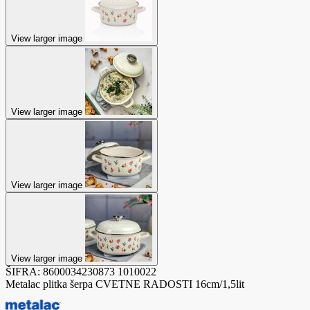
View larger image
View larger image
View larger image
View larger image
ŠIFRA:
8600034230873
1010022
Metalac plitka šerpa CVETNE RADOSTI 16cm/1,5lit