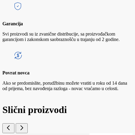
Garancija
Svi proizvodi su iz zvanične distribucije, sa proizvođačkom
garancijom i zakonskom saobraznošću u trajanju od 2 godine.
Povrat novca
Ako se predomislite, porudžbinu možete vratiti u roku od 14 dana
od prijema, bez navođenja razloga - novac vraćamo u celosti.
Slični proizvodi