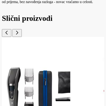
od prijema, bez navođenja razloga - novac vraćamo u celosti.
Slični proizvodi