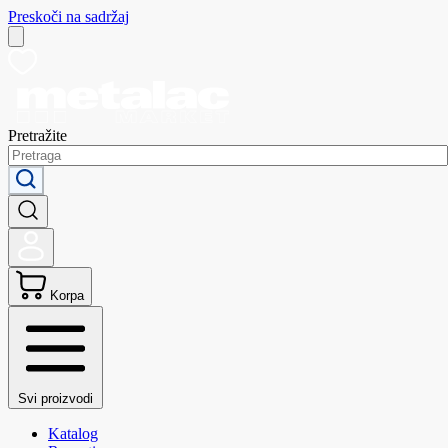
Preskoči na sadržaj
Pretražite
Korpa
Svi proizvodi
Katalog