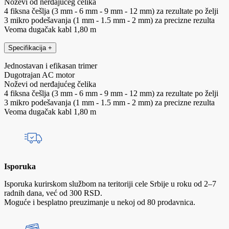
Noževi od nerđajućeg čelika
4 fiksna češlja (3 mm - 6 mm - 9 mm - 12 mm) za rezultate po želji
3 mikro podešavanja (1 mm - 1.5 mm - 2 mm) za precizne rezulta
Veoma dugačak kabl 1,80 m
Specifikacija
+
Jednostavan i efikasan trimer
Dugotrajan AC motor
Noževi od nerđajućeg čelika
4 fiksna češlja (3 mm - 6 mm - 9 mm - 12 mm) za rezultate po želji
3 mikro podešavanja (1 mm - 1.5 mm - 2 mm) za precizne rezulta
Veoma dugačak kabl 1,80 m
Isporuka
Isporuka kurirskom službom na teritoriji cele Srbije u roku od 2–7
radnih dana, već od 300 RSD.
Moguće i besplatno preuzimanje u nekoj od 80 prodavnica.