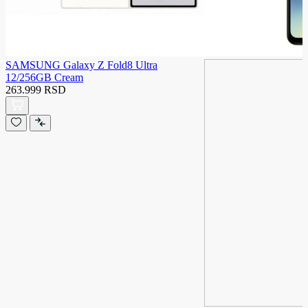
SAMSUNG Galaxy Z Fold8 Ultra
12/256GB Cream
263.999 RSD