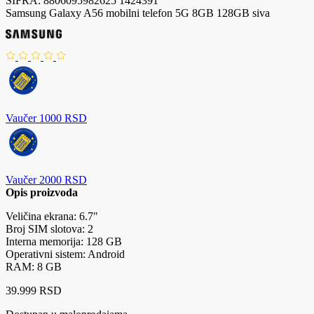
ŠIFRA:
8806095982625
1424391
Samsung Galaxy A56 mobilni telefon 5G 8GB 128GB siva
Vaučer 1000 RSD
Vaučer 2000 RSD
Opis proizvoda
Veličina ekrana: 6.7"
Broj SIM slotova: 2
Interna memorija: 128 GB
Operativni sistem: Android
RAM: 8 GB
39.999 RSD