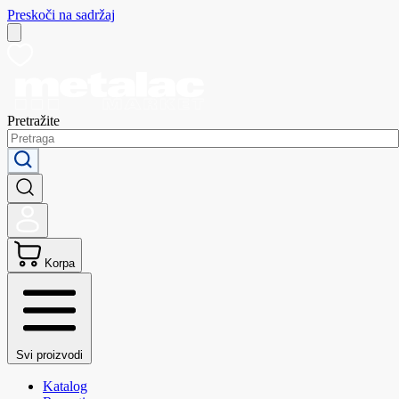
Preskoči na sadržaj
Pretražite
Korpa
Svi proizvodi
Katalog