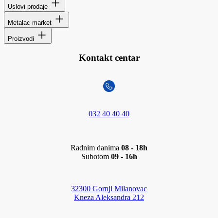
Uslovi prodaje
Metalac market
Proizvodi
Kontakt centar
032 40 40 40
Radnim danima
08 - 18h
Subotom
09 - 16h
32300 Gornji Milanovac
Kneza Aleksandra 212