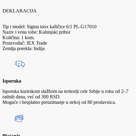
DEKLARACIJA
Tip i model: Sigma inox kašičice 6/1 PL-G17010
Naziv i vrsta robe: Kuhinjski pribor
Količina: 1 kom.
Proizvođač: JEX Trade
Zemlja porekla: Indija
Isporuka
Isporuka kurirskom službom na teritoriji cele Srbije u roku od 2–7
radnih dana, već od 300 RSD.
Moguće i besplatno preuzimanje u nekoj od 80 prodavnica.
Plaćanje