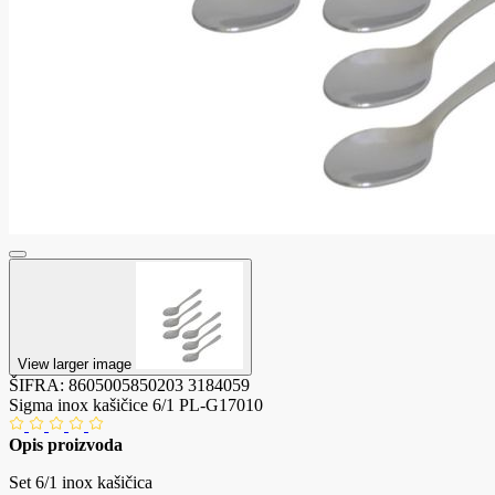
View larger image
ŠIFRA:
8605005850203
3184059
Sigma inox kašičice 6/1 PL-G17010
Opis proizvoda
Set 6/1 inox kašičica