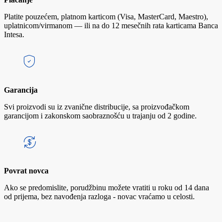
Platite pouzećem, platnom karticom (Visa, MasterCard, Maestro),
uplatnicom/virmanom — ili na do 12 mesečnih rata karticama Banca
Intesa.
Garancija
Svi proizvodi su iz zvanične distribucije, sa proizvođačkom
garancijom i zakonskom saobraznošću u trajanju od 2 godine.
Povrat novca
Ako se predomislite, porudžbinu možete vratiti u roku od 14 dana
od prijema, bez navođenja razloga - novac vraćamo u celosti.