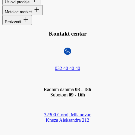
Uslovi prodaje
Metalac market
Proizvodi
Kontakt centar
032 40 40 40
Radnim danima
08 - 18h
Subotom
09 - 16h
32300 Gornji Milanovac
Kneza Aleksandra 212