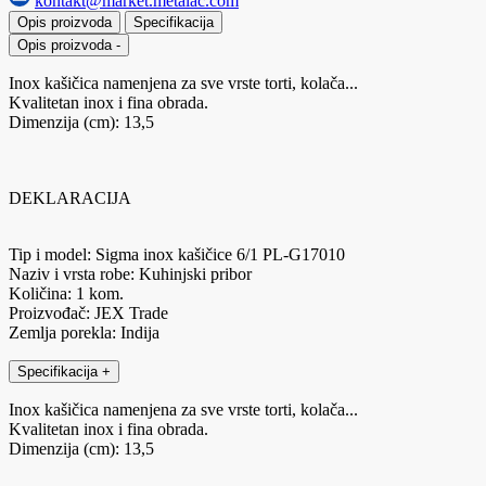
kontakt@market.metalac.com
Opis proizvoda
Specifikacija
Opis proizvoda
-
Inox kašičica namenjena za sve vrste torti, kolača...
Kvalitetan inox i fina obrada.
Dimenzija (cm): 13,5
DEKLARACIJA
Tip i model: Sigma inox kašičice 6/1 PL-G17010
Naziv i vrsta robe: Kuhinjski pribor
Količina: 1 kom.
Proizvođač: JEX Trade
Zemlja porekla: Indija
Specifikacija
+
Inox kašičica namenjena za sve vrste torti, kolača...
Kvalitetan inox i fina obrada.
Dimenzija (cm): 13,5