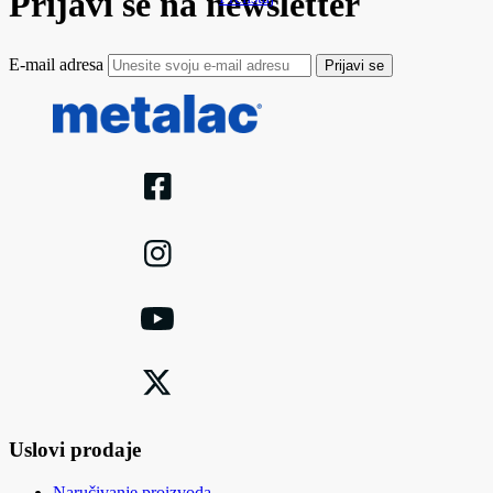
Prijavi se na newsletter
E-mail adresa
Prijavi se
Uslovi prodaje
Naručivanje proizvoda