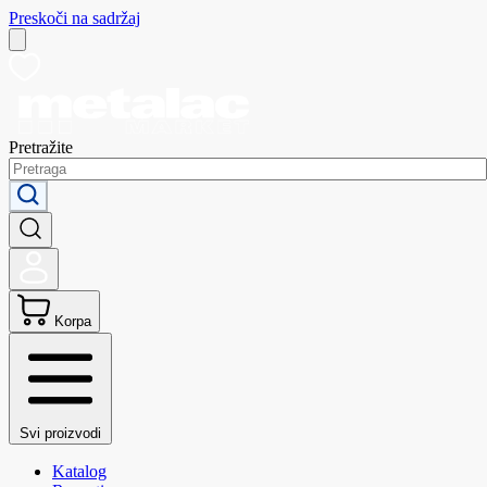
Preskoči na sadržaj
Pretražite
Korpa
Svi proizvodi
Katalog