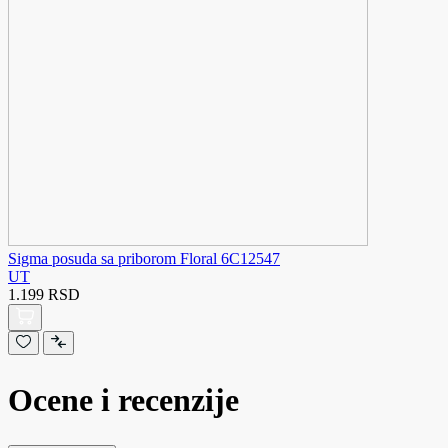
Sigma posuda sa priborom Floral 6C12547
UT
1.199 RSD
Ocene i recenzije