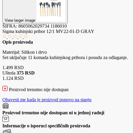
View larger image
ŠIFRA:
8605062029734
1186010
Sigma kuhinjski pribor 12/1 MV22-01-D GRAY
Opis proizvoda
Materijal: Silikon i drvo
Set uključuje 11 komada kuhinjskog pribora i posudu za odlaganje.
1.499 RSD
Ušteda
375 RSD
1.124 RSD
Proizvod trenutno nije dostupan
Obavesti me kada je proizvod ponovo na stanju
Proizvod trenutno nije dostupan ni u jednoj radnji
Informacije o isporuci specifičnih proizvoda