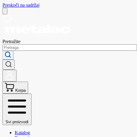
Preskoči na sadržaj
Pretražite
Korpa
Svi proizvodi
Katalog