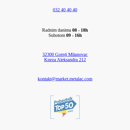
032 40 40 40
Radnim danima
08 - 18h
Subotom
09 - 16h
32300 Gornji Milanovac
Kneza Aleksandra 212
kontakt@market.metalac.com