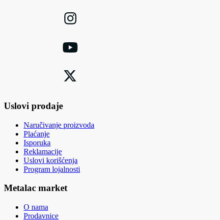
Uslovi prodaje
Naručivanje proizvoda
Plaćanje
Isporuka
Reklamacije
Uslovi korišćenja
Program lojalnosti
Metalac market
O nama
Prodavnice