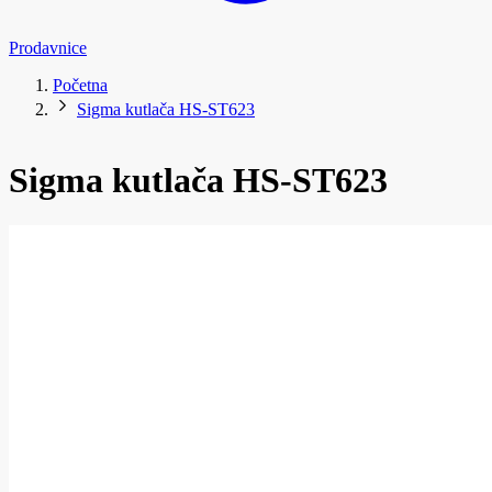
Prodavnice
Početna
Sigma kutlača HS-ST623
Sigma kutlača HS-ST623