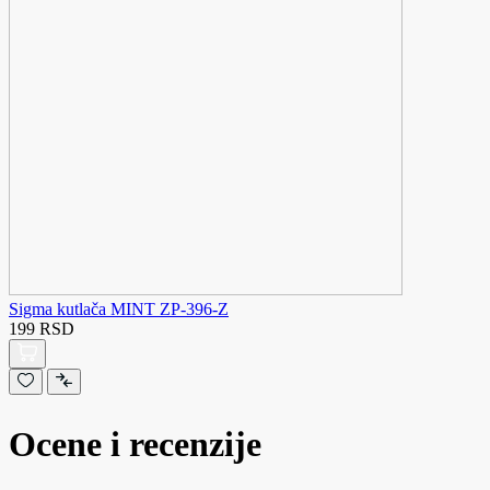
Sigma kutlača MINT ZP-396-Z
199 RSD
Ocene i recenzije