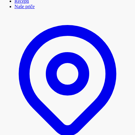
Recepti
Naše priče