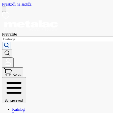
Preskoči na sadržaj
Pretražite
Korpa
Svi proizvodi
Katalog