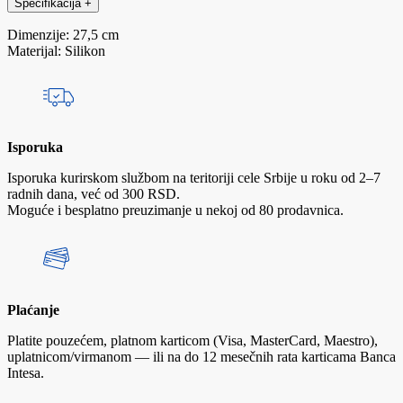
Specifikacija
+
Dimenzije: 27,5 cm
Materijal: Silikon
Isporuka
Isporuka kurirskom službom na teritoriji cele Srbije u roku od 2–7
radnih dana, već od 300 RSD.
Moguće i besplatno preuzimanje u nekoj od 80 prodavnica.
Plaćanje
Platite pouzećem, platnom karticom (Visa, MasterCard, Maestro),
uplatnicom/virmanom — ili na do 12 mesečnih rata karticama Banca
Intesa.