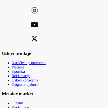
Uslovi prodaje
Naručivanje proizvoda
Plaćanje
Isporuka
Reklamacije
Uslovi korišćenja
Program lojalnosti
Metalac market
O nama
Prodavnice