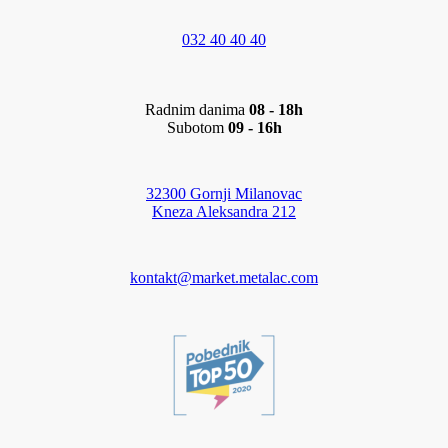
032 40 40 40
Radnim danima
08 - 18h
Subotom
09 - 16h
32300 Gornji Milanovac
Kneza Aleksandra 212
kontakt@market.metalac.com