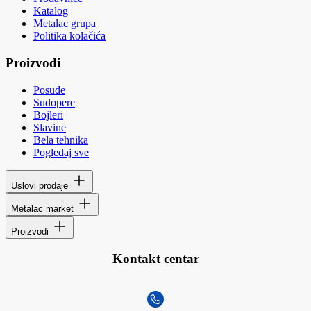
Katalog
Metalac grupa
Politika kolačića
Proizvodi
Posuđe
Sudopere
Bojleri
Slavine
Bela tehnika
Pogledaj sve
Uslovi prodaje
Metalac market
Proizvodi
Kontakt centar