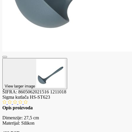
View larger image
ŠIFRA:
8605062021516
1211018
Sigma kutlača HS-ST623
Opis proizvoda
Dimenzije: 27,5 cm
Materijal: Silikon