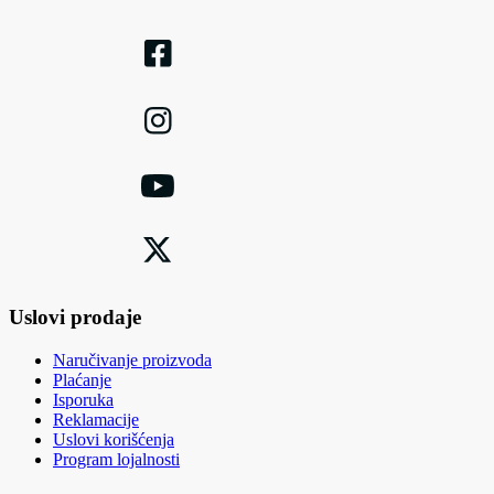
Uslovi prodaje
Naručivanje proizvoda
Plaćanje
Isporuka
Reklamacije
Uslovi korišćenja
Program lojalnosti