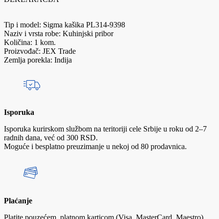
Tip i model: Sigma kašika PL314-9398
Naziv i vrsta robe: Kuhinjski pribor
Količina: 1 kom.
Proizvođač: JEX Trade
Zemlja porekla: Indija
Isporuka
Isporuka kurirskom službom na teritoriji cele Srbije u roku od 2–7
radnih dana, već od 300 RSD.
Moguće i besplatno preuzimanje u nekoj od 80 prodavnica.
Plaćanje
Platite pouzećem, platnom karticom (Visa, MasterCard, Maestro),