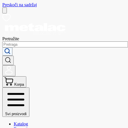
Preskoči na sadržaj
Pretražite
Korpa
Svi proizvodi
Katalog