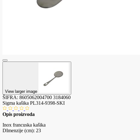
View larger image
ŠIFRA:
8605062004700
3184060
Sigma kašika PL314-9398-SKI
Opis proizvoda
Inox francuska kašika
DImenzije (cm): 23