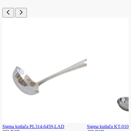
Sigma kutlača PL314-6459-LAD
Sigma kutlača KT-010