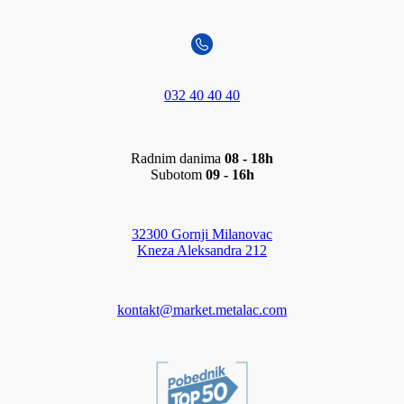
032 40 40 40
Radnim danima
08 - 18h
Subotom
09 - 16h
32300 Gornji Milanovac
Kneza Aleksandra 212
kontakt@market.metalac.com