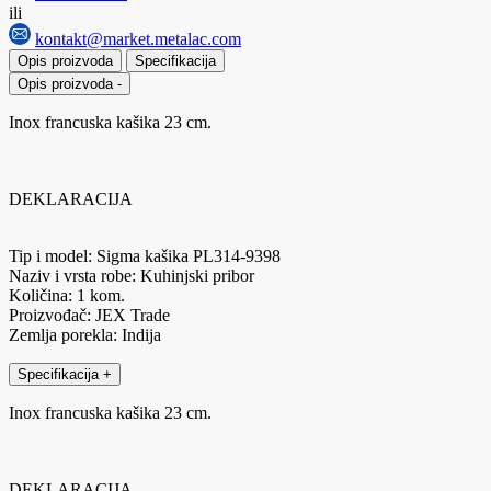
ili
kontakt@market.metalac.com
Opis proizvoda
Specifikacija
Opis proizvoda
-
Inox francuska kašika 23 cm.
DEKLARACIJA
Tip i model: Sigma kašika PL314-9398
Naziv i vrsta robe: Kuhinjski pribor
Količina: 1 kom.
Proizvođač: JEX Trade
Zemlja porekla: Indija
Specifikacija
+
Inox francuska kašika 23 cm.
DEKLARACIJA