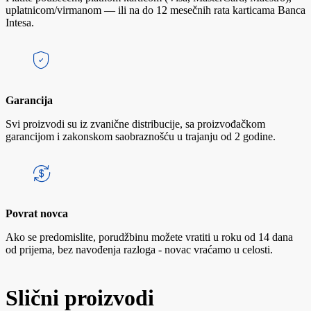
uplatnicom/virmanom — ili na do 12 mesečnih rata karticama Banca
Intesa.
Garancija
Svi proizvodi su iz zvanične distribucije, sa proizvođačkom
garancijom i zakonskom saobraznošću u trajanju od 2 godine.
Povrat novca
Ako se predomislite, porudžbinu možete vratiti u roku od 14 dana
od prijema, bez navođenja razloga - novac vraćamo u celosti.
Slični proizvodi