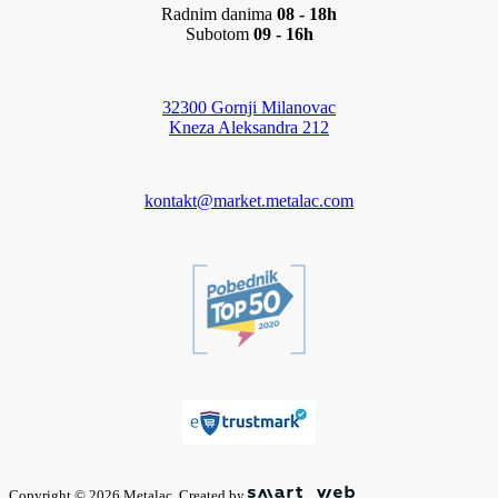
Radnim danima
08 - 18h
Subotom
09 - 16h
32300 Gornji Milanovac
Kneza Aleksandra 212
kontakt@market.metalac.com
Copyright © 2026 Metalac. Created by