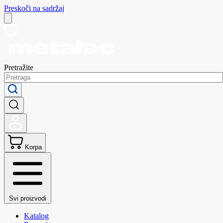
Preskoči na sadržaj
Pretražite
Korpa
Svi proizvodi
Katalog