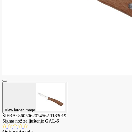
View larger image
ŠIFRA:
8605062024562
1183019
Sigma nož za ljuštenje GAL-6
Opis proizvoda