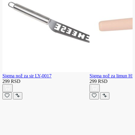
Sigma nož za sir LY-0017
Sigma nož za limun 
299 RSD
299 RSD