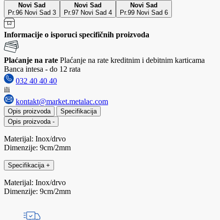
Novi Sad
Novi Sad
Novi Sad
Pr.96 Novi Sad 3
Pr.97 Novi Sad 4
Pr.99 Novi Sad 6
Informacije o isporuci specifičnih proizvoda
Plaćanje na rate
Plaćanje na rate kreditnim i debitnim karticama
Banca intesa - do 12 rata
032 40 40 40
ili
kontakt@market.metalac.com
Opis proizvoda
Specifikacija
Opis proizvoda
-
Materijal: Inox/drvo
Dimenzije: 9cm/2mm
Specifikacija
+
Materijal: Inox/drvo
Dimenzije: 9cm/2mm