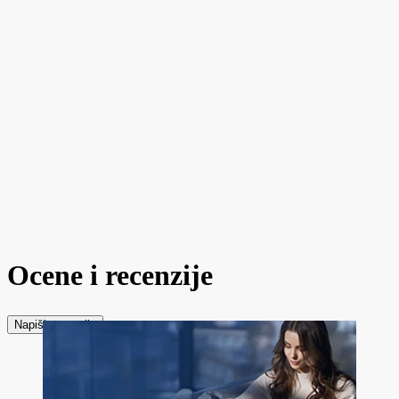
Ocene i recenzije
Napiši recenziju