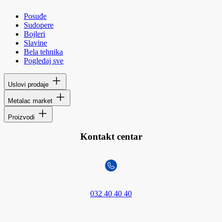
Posuđe
Sudopere
Bojleri
Slavine
Bela tehnika
Pogledaj sve
Uslovi prodaje
Metalac market
Proizvodi
Kontakt centar
032 40 40 40