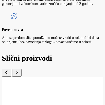
garancijom i zakonskom saobraznošću u trajanju od 2 godine.
Povrat novca
Ako se predomislite, porudžbinu možete vratiti u roku od 14 dana
od prijema, bez navođenja razloga - novac vraćamo u celosti.
Slični proizvodi