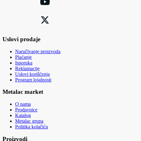
Uslovi prodaje
Naručivanje proizvoda
Plaćanje
Isporuka
Reklamacije
Uslovi korišćenja
Program lojalnosti
Metalac market
O nama
Prodavnice
Katalog
Metalac grupa
Politika kolačića
Proizvodi