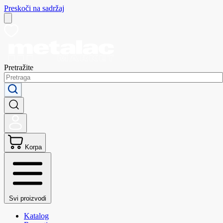
Preskoči na sadržaj
Pretražite
Korpa
Svi proizvodi
Katalog