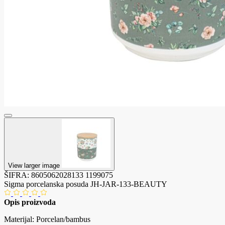
View larger image
ŠIFRA:
8605062028133
1199075
Sigma porcelanska posuda JH-JAR-133-BEAUTY
Opis proizvoda
Materijal: Porcelan/bambus