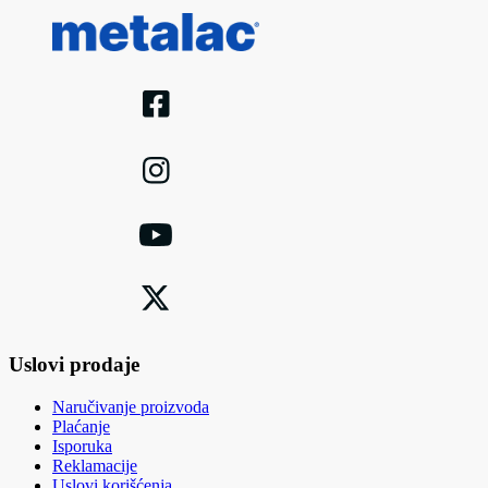
Uslovi prodaje
Naručivanje proizvoda
Plaćanje
Isporuka
Reklamacije
Uslovi korišćenja