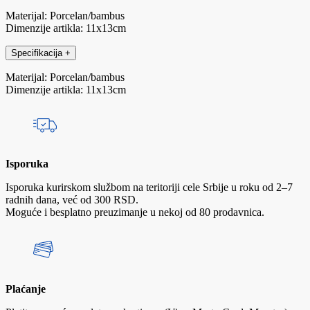
Materijal: Porcelan/bambus
Dimenzije artikla: 11x13cm
Specifikacija
+
Materijal: Porcelan/bambus
Dimenzije artikla: 11x13cm
Isporuka
Isporuka kurirskom službom na teritoriji cele Srbije u roku od 2–7
radnih dana, već od 300 RSD.
Moguće i besplatno preuzimanje u nekoj od 80 prodavnica.
Plaćanje