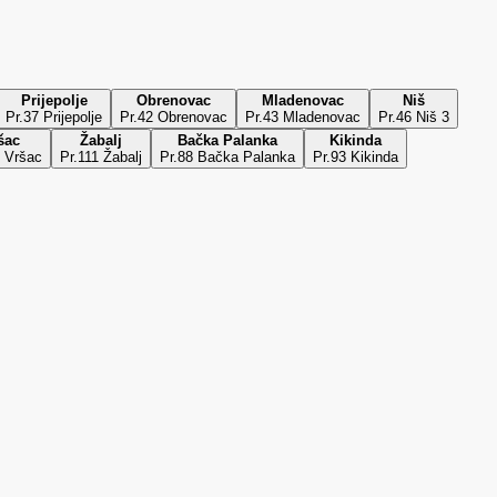
Prijepolje
Obrenovac
Mladenovac
Niš
Pr.37 Prijepolje
Pr.42 Obrenovac
Pr.43 Mladenovac
Pr.46 Niš 3
šac
Žabalj
Bačka Palanka
Kikinda
8 Vršac
Pr.111 Žabalj
Pr.88 Bačka Palanka
Pr.93 Kikinda