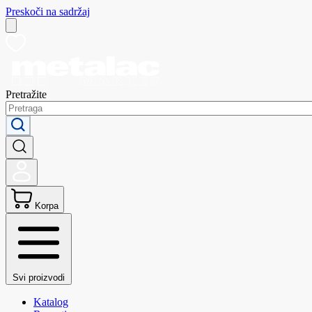
Preskoči na sadržaj
Pretražite
Korpa
Svi proizvodi
Katalog