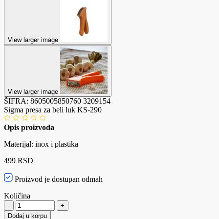
View larger image
View larger image
ŠIFRA:
8605005850760
3209154
Sigma presa za beli luk KS-290
Opis proizvoda
Materijal: inox i plastika
499 RSD
Proizvod je dostupan odmah
Količina
-
+
Dodaj u korpu