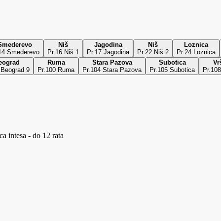
Smederevo
Niš
Jagodina
Niš
Loznica
14 Smederevo
Pr.16 Niš 1
Pr.17 Jagodina
Pr.22 Niš 2
Pr.24 Loznica
eograd
Ruma
Stara Pazova
Subotica
Vr
 Beograd 9
Pr.100 Ruma
Pr.104 Stara Pazova
Pr.105 Subotica
Pr.10
a intesa - do 12 rata