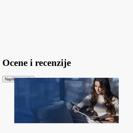
Ocene i recenzije
Napiši recenziju