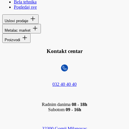
Bela tehnika
Pogledaj sve
Uslovi prodaje
Metalac market
Proizvodi
Kontakt centar
032 40 40 40
Radnim danima
08 - 18h
Subotom
09 - 16h
32300 Gornji Milanovac