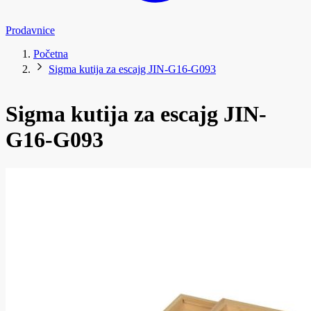
Prodavnice
Početna
Sigma kutija za escajg JIN-G16-G093
Sigma kutija za escajg JIN-
G16-G093