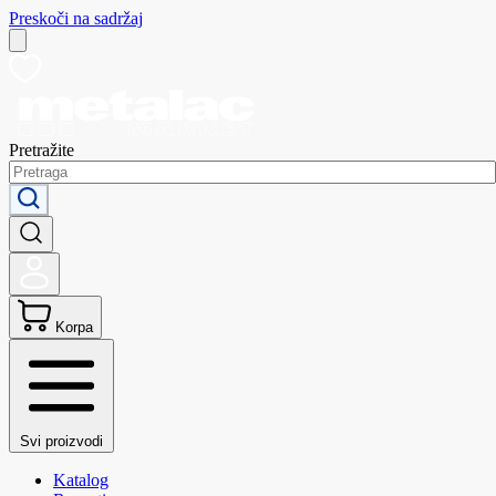
Preskoči na sadržaj
Pretražite
Korpa
Svi proizvodi
Katalog