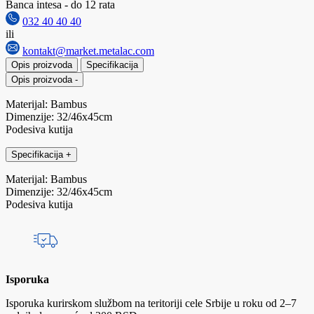
Banca intesa - do 12 rata
032 40 40 40
ili
kontakt@market.metalac.com
Opis proizvoda
Specifikacija
Opis proizvoda
-
Materijal: Bambus
Dimenzije: 32/46x45cm
Podesiva kutija
Specifikacija
+
Materijal: Bambus
Dimenzije: 32/46x45cm
Podesiva kutija
Isporuka
Isporuka kurirskom službom na teritoriji cele Srbije u roku od 2–7