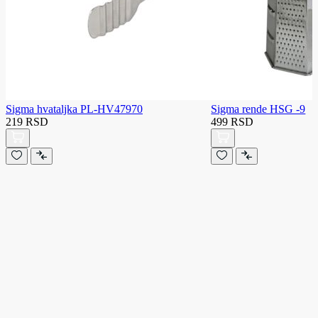
Sigma hvataljka PL-HV47970
Sigma rende HSG -9
219 RSD
499 RSD