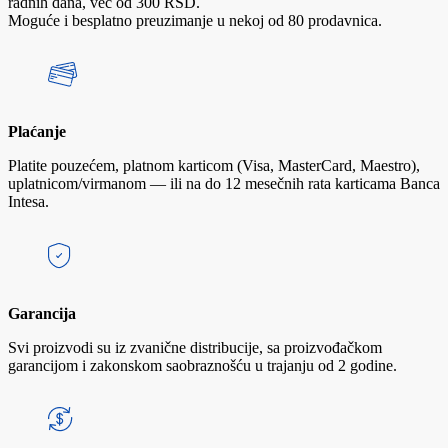
radnih dana, već od 300 RSD.
Moguće i besplatno preuzimanje u nekoj od 80 prodavnica.
Plaćanje
Platite pouzećem, platnom karticom (Visa, MasterCard, Maestro),
uplatnicom/virmanom — ili na do 12 mesečnih rata karticama Banca
Intesa.
Garancija
Svi proizvodi su iz zvanične distribucije, sa proizvođačkom
garancijom i zakonskom saobraznošću u trajanju od 2 godine.