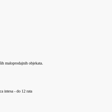
ših maloprodajnih objekata.
a intesa - do 12 rata