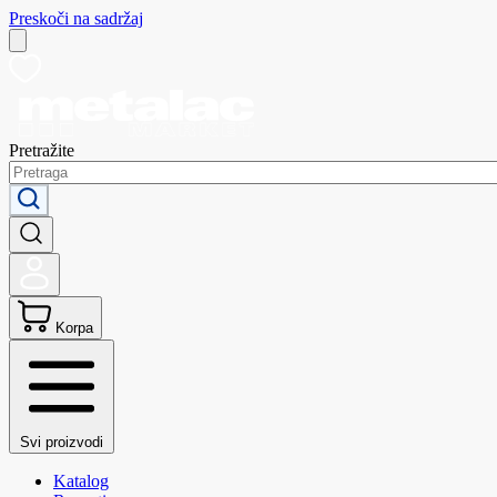
Preskoči na sadržaj
Pretražite
Korpa
Svi proizvodi
Katalog