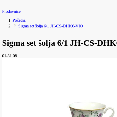
Prodavnice
Početna
Sigma set šolja 6/1 JH-CS-DHK6-VIO
Sigma set šolja 6/1 JH-CS-DH
01-31.08.