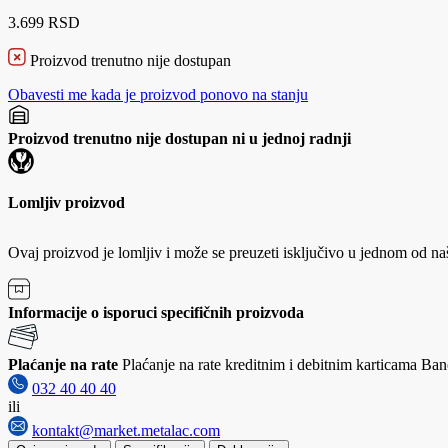
3.699 RSD
Proizvod trenutno nije dostupan
Obavesti me kada je proizvod ponovo na stanju
Proizvod trenutno nije dostupan ni u jednoj radnji
Lomljiv proizvod
Ovaj proizvod je lomljiv i može se preuzeti isključivo u jednom od na
Informacije o isporuci specifičnih proizvoda
Plaćanje na rate
Plaćanje na rate kreditnim i debitnim karticama Banc
032 40 40 40
ili
kontakt@market.metalac.com