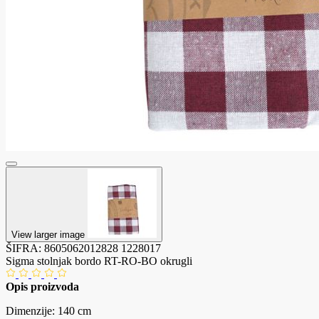
View larger image
ŠIFRA:
8605062012828
1228017
Sigma stolnjak bordo RT-RO-BO okrugli
Opis proizvoda
Dimenzije: 140 cm