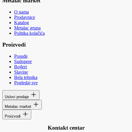
Metalac market
O nama
Prodavnice
Katalog
Metalac grupa
Politika kolačića
Proizvodi
Posuđe
Sudopere
Bojleri
Slavine
Bela tehnika
Pogledaj sve
Uslovi prodaje
Metalac market
Proizvodi
Kontakt centar