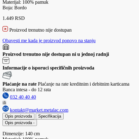
Materijal: 100% pamuk
Boja: Bordo
1.449 RSD
Proizvod trenutno nije dostupan
Obavesti me kada je proizvod ponovo na stanju
Proizvod trenutno nije dostupan ni u jednoj radnji
Informacije o isporuci specifičnih proizvoda
Plaćanje na rate
Plaćanje na rate kreditnim i debitnim karticama
Banca intesa - do 12 rata
032 40 40 40
ili
kontakt@market.metalac.com
Opis proizvoda
Specifikacija
Opis proizvoda
-
Dimenzije: 140 cm