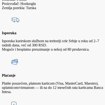
Proizvođač: Hosluoglu
Zemlja porekla: Turska
Isporuka
Isporuka kurirskom službom na teritoriji cele Srbije u roku od 2–7
radnih dana, već od 300 RSD.
Moguće i besplatno preuzimanje u nekoj od 80 prodavnica.
Plaćanje
Platite pouzećem, platnom karticom (Visa, MasterCard, Maestro),
uplatnicom/virmanom — ili na do 12 mesečnih rata karticama Banca
Intesa.