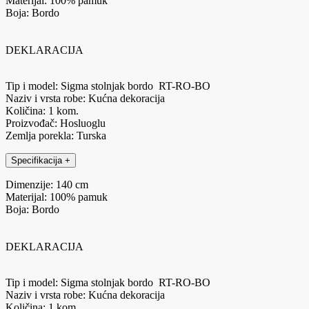
Materijal: 100% pamuk
Boja: Bordo
DEKLARACIJA
Tip i model: Sigma stolnjak bordo RT-RO-BO
Naziv i vrsta robe: Kućna dekoracija
Količina: 1 kom.
Proizvođač: Hosluoglu
Zemlja porekla: Turska
Specifikacija
+
Dimenzije: 140 cm
Materijal: 100% pamuk
Boja: Bordo
DEKLARACIJA
Tip i model: Sigma stolnjak bordo RT-RO-BO
Naziv i vrsta robe: Kućna dekoracija
Količina: 1 kom.