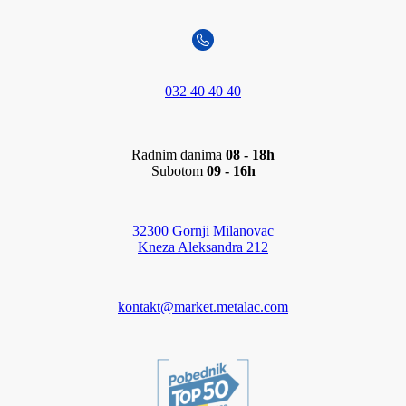
032 40 40 40
Radnim danima
08 - 18h
Subotom
09 - 16h
32300 Gornji Milanovac
Kneza Aleksandra 212
kontakt@market.metalac.com