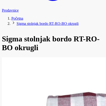
Prodavnice
Početna
Sigma stolnjak bordo RT-RO-BO okrugli
Sigma stolnjak bordo RT-RO-
BO okrugli