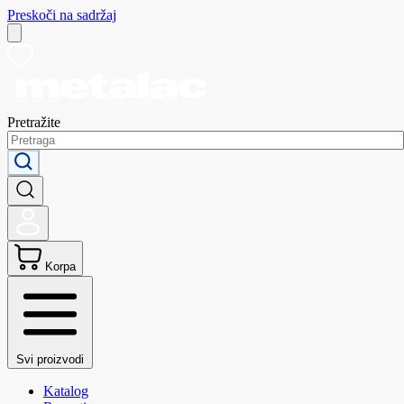
Preskoči na sadržaj
Pretražite
Korpa
Svi proizvodi
Katalog