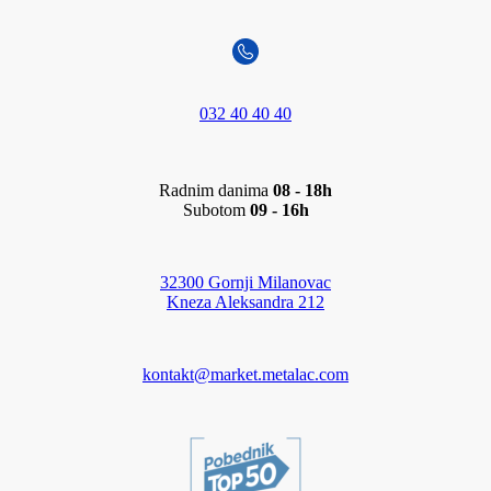
032 40 40 40
Radnim danima
08 - 18h
Subotom
09 - 16h
32300 Gornji Milanovac
Kneza Aleksandra 212
kontakt@market.metalac.com