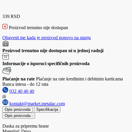
339 RSD
Proizvod trenutno nije dostupan
Obavesti me kada je proizvod ponovo na stanju
Proizvod trenutno nije dostupan ni u jednoj radnji
Informacije o isporuci specifičnih proizvoda
Plaćanje na rate
Plaćanje na rate kreditnim i debitnim karticama
Banca intesa - do 12 rata
032 40 40 40
ili
kontakt@market.metalac.com
Opis proizvoda
Specifikacija
Opis proizvoda
-
Daska za pripremu hrane
Materijal: Drvo