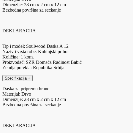
Dimenzije: 28 cm x 2 cm x 12 cm
Bezbedna površina za seckanje
DEKLARACIJA
Tip i model: Soulwood Daska A 12
Naziv i vrsta robe: Kuhinjski pribor
Količina: 1 kom.
Proizvođač: SZR Domaća Radinost Babić
Zemlja porekla: Republika Srbija
Specifikacija
+
Daska za pripremu hrane
Materijal: Drvo
Dimenzije: 28 cm x 2 cm x 12 cm
Bezbedna površina za seckanje
DEKLARACIJA