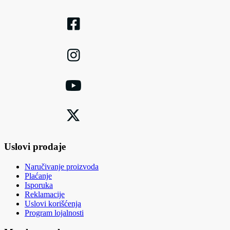
Uslovi prodaje
Naručivanje proizvoda
Plaćanje
Isporuka
Reklamacije
Uslovi korišćenja
Program lojalnosti