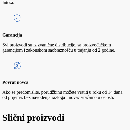
Intesa.
Garancija
Svi proizvodi su iz zvanične distribucije, sa proizvođačkom
garancijom i zakonskom saobraznošću u trajanju od 2 godine.
Povrat novca
Ako se predomislite, porudžbinu možete vratiti u roku od 14 dana
od prijema, bez navođenja razloga - novac vraćamo u celosti.
Slični proizvodi