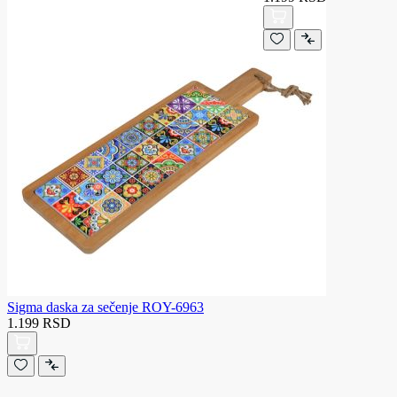
Sigma daska za sečenje ROY-6963
1.199 RSD