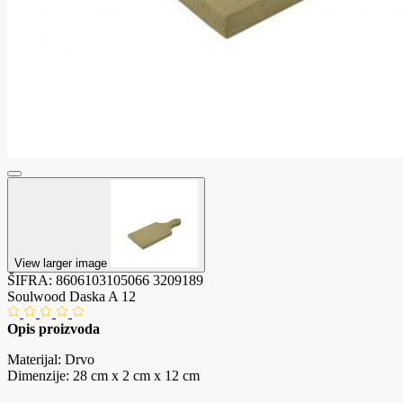
View larger image
ŠIFRA:
8606103105066
3209189
Soulwood Daska A 12
Opis proizvoda
Materijal: Drvo
Dimenzije: 28 cm x 2 cm x 12 cm