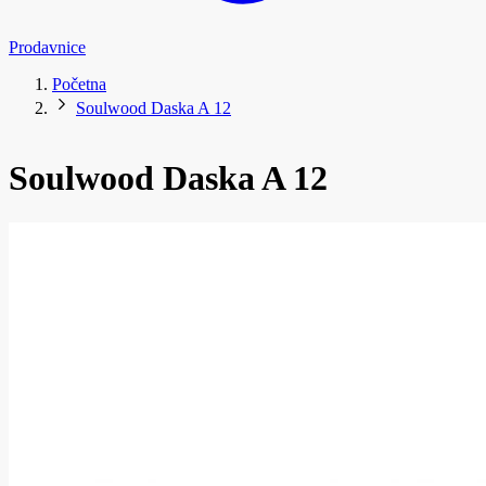
Prodavnice
Početna
Soulwood Daska A 12
Soulwood Daska A 12