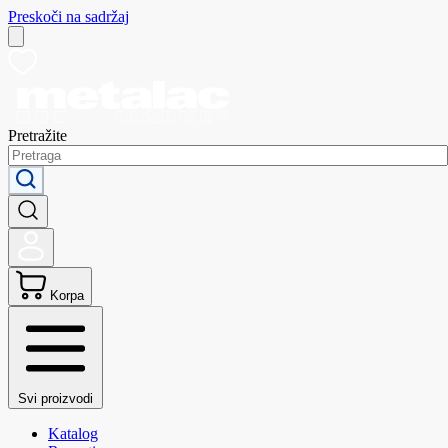
Preskoči na sadržaj
Pretražite
Korpa
Svi proizvodi
Katalog