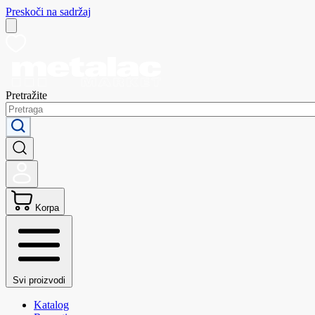
Preskoči na sadržaj
Pretražite
Korpa
Svi proizvodi
Katalog