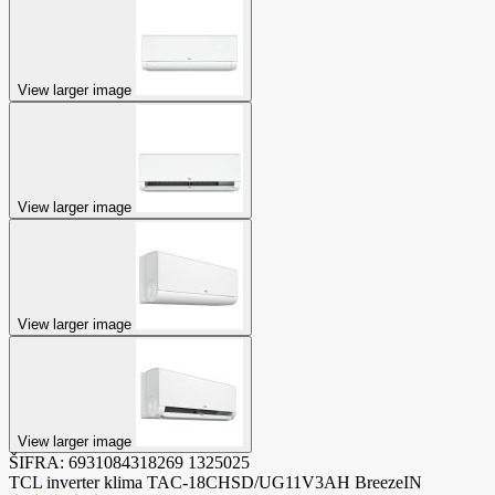
View larger image
View larger image
View larger image
View larger image
ŠIFRA:
6931084318269
1325025
TCL inverter klima TAC-18CHSD/UG11V3AH BreezeIN