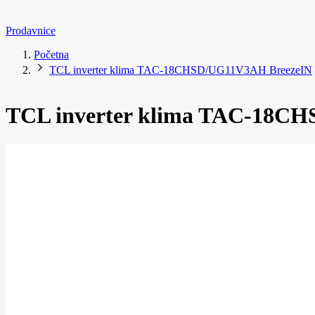
Prodavnice
Početna
TCL inverter klima TAC-18CHSD/UG11V3AH BreezeIN
TCL inverter klima TAC-18C