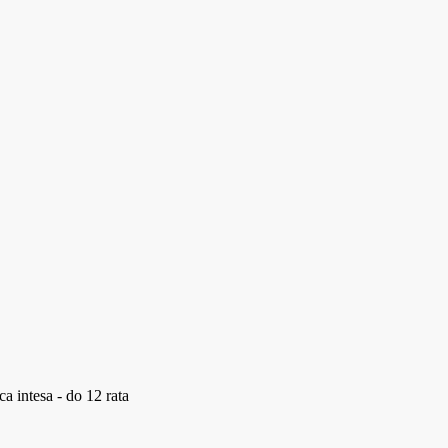
a intesa - do 12 rata