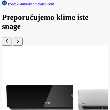
kontakt@market.metalac.com
Preporučujemo klime iste
snage