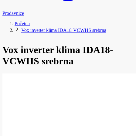
Prodavnice
Početna
Vox inverter klima IDA18-VCWHS srebrna
Vox inverter klima IDA18-
VCWHS srebrna