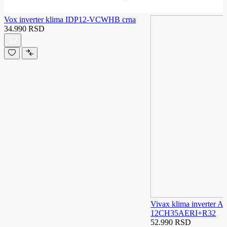
Vox inverter klima IDP12-VCWHB crna
34.990 RSD
Vivax klima inverter A
12CH35AERI+R32
52.990 RSD