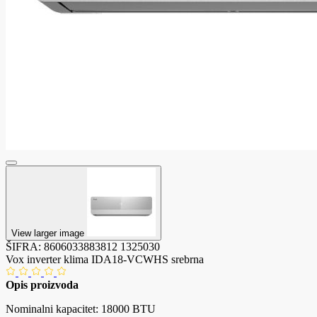
View larger image
ŠIFRA:
8606033883812
1325030
Vox inverter klima IDA18-VCWHS srebrna
Opis proizvoda
Nominalni kapacitet: 18000 BTU