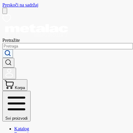
Preskoči na sadržaj
Pretražite
Korpa
Svi proizvodi
Katalog