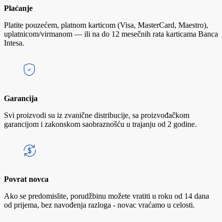
Plaćanje
Platite pouzećem, platnom karticom (Visa, MasterCard, Maestro),
uplatnicom/virmanom — ili na do 12 mesečnih rata karticama Banca
Intesa.
Garancija
Svi proizvodi su iz zvanične distribucije, sa proizvođačkom
garancijom i zakonskom saobraznošću u trajanju od 2 godine.
Povrat novca
Ako se predomislite, porudžbinu možete vratiti u roku od 14 dana
od prijema, bez navođenja razloga - novac vraćamo u celosti.