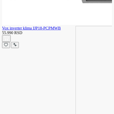
Vox inverter klima IJP18-PCPMWB
55.990 RSD