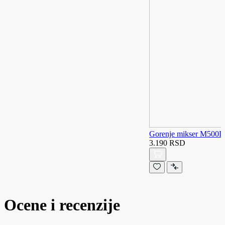
Gorenje mikser M500
3.190 RSD
Ocene i recenzije