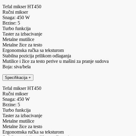
Tefal mikser HT450
Ručni mikser
Snaga: 450 W
Brzine: 5
Turbo funkcija
Taster za izbacivanje
Metalne mutilice
Metalne žice za testo
Ergonomska ručka sa teksturom
Stabilna pozicija prilikom odlaganja
Mutilice i žice za testo perive u mašini za pranje sudova
Boja: siva/bela
Specifikacija
+
Tefal mikser HT450
Ručni mikser
Snaga: 450 W
Brzine: 5
Turbo funkcija
Taster za izbacivanje
Metalne mutilice
Metalne žice za testo
Ergonomska ručka sa teksturom