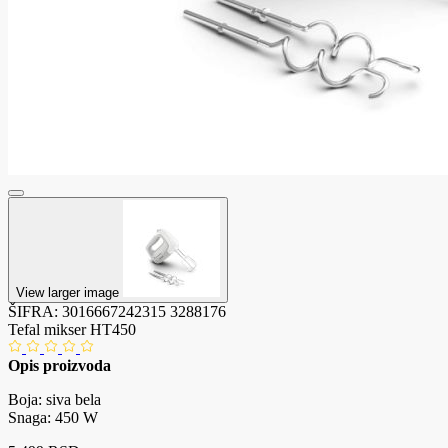
View larger image
ŠIFRA:
3016667242315
3288176
Tefal mikser HT450
Opis proizvoda
Boja: siva bela
Snaga: 450 W