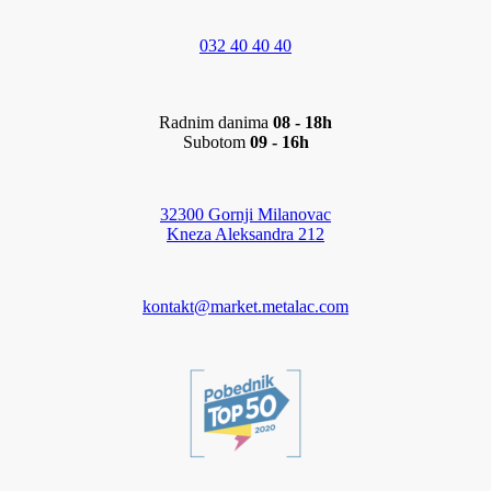
032 40 40 40
Radnim danima
08 - 18h
Subotom
09 - 16h
32300 Gornji Milanovac
Kneza Aleksandra 212
kontakt@market.metalac.com