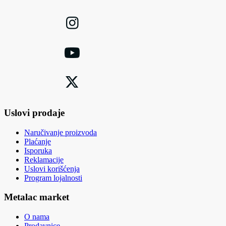
Uslovi prodaje
Naručivanje proizvoda
Plaćanje
Isporuka
Reklamacije
Uslovi korišćenja
Program lojalnosti
Metalac market
O nama
Prodavnice