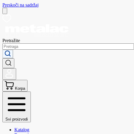
Preskoči na sadržaj
Pretražite
Korpa
Svi proizvodi
Katalog