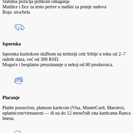
Stabilna pozicija prilikom odlaganja
Mutilice i žice za testo perive u mašini za pranje sudova
Boja: siva/bela
Isporuka
Isporuka kurirskom službom na teritoriji cele Srbije u roku od 2–7
radnih dana, već od 300 RSD.
Moguće i besplatno preuzimanje u nekoj od 80 prodavnica.
Plaćanje
Platite pouzećem, platnom karticom (Visa, MasterCard, Maestro),
uplatnicom/virmanom — ili na do 12 mesečnih rata karticama Banca
Intesa.