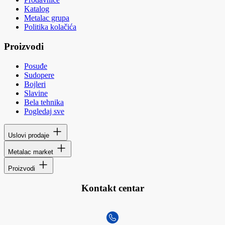
Katalog
Metalac grupa
Politika kolačića
Proizvodi
Posuđe
Sudopere
Bojleri
Slavine
Bela tehnika
Pogledaj sve
Uslovi prodaje
Metalac market
Proizvodi
Kontakt centar