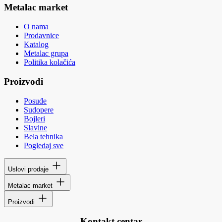
Metalac market
O nama
Prodavnice
Katalog
Metalac grupa
Politika kolačića
Proizvodi
Posuđe
Sudopere
Bojleri
Slavine
Bela tehnika
Pogledaj sve
Uslovi prodaje
Metalac market
Proizvodi
Kontakt centar