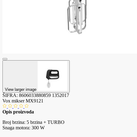
View larger image
ŠIFRA:
8606033880859
1352017
Vox mikser MX9121
Opis proizvoda
Broj brzina: 5 brzina + TURBO
Snaga motora: 300 W