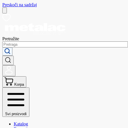
Preskoči na sadržaj
Pretražite
Korpa
Svi proizvodi
Katalog