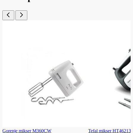
Gorenje mikser M360CW
Tefal mikser HT46213