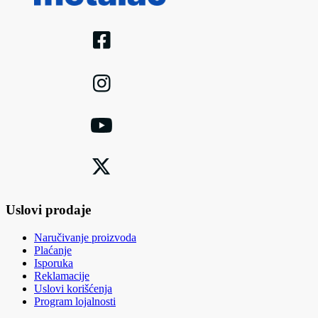
Uslovi prodaje
Naručivanje proizvoda
Plaćanje
Isporuka
Reklamacije
Uslovi korišćenja
Program lojalnosti