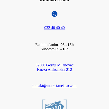
032 40 40 40
Radnim danima
08 - 18h
Subotom
09 - 16h
32300 Gornji Milanovac
Kneza Aleksandra 212
kontakt@market.metalac.com