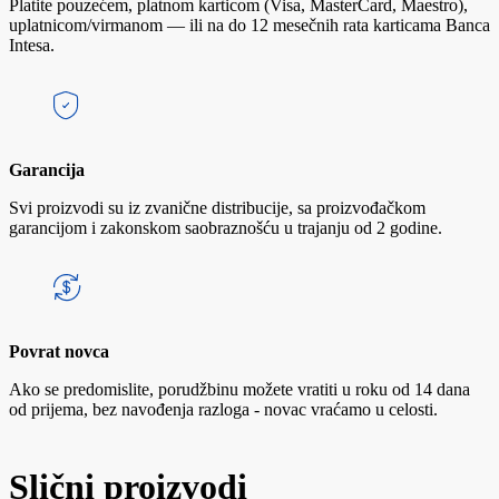
Platite pouzećem, platnom karticom (Visa, MasterCard, Maestro),
uplatnicom/virmanom — ili na do 12 mesečnih rata karticama Banca
Intesa.
Garancija
Svi proizvodi su iz zvanične distribucije, sa proizvođačkom
garancijom i zakonskom saobraznošću u trajanju od 2 godine.
Povrat novca
Ako se predomislite, porudžbinu možete vratiti u roku od 14 dana
od prijema, bez navođenja razloga - novac vraćamo u celosti.
Slični proizvodi