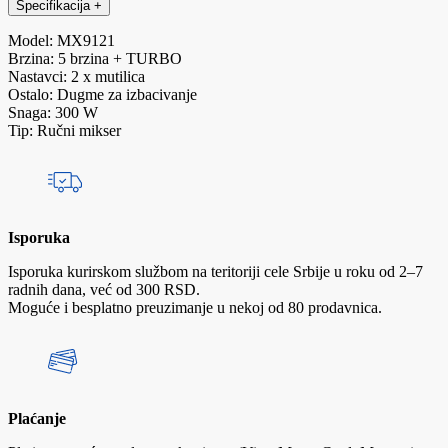
Specifikacija
+
Model: MX9121
Brzina: 5 brzina + TURBO
Nastavci: 2 x mutilica
Ostalo: Dugme za izbacivanje
Snaga: 300 W
Tip: Ručni mikser
Isporuka
Isporuka kurirskom službom na teritoriji cele Srbije u roku od 2–7
radnih dana, već od 300 RSD.
Moguće i besplatno preuzimanje u nekoj od 80 prodavnica.
Plaćanje