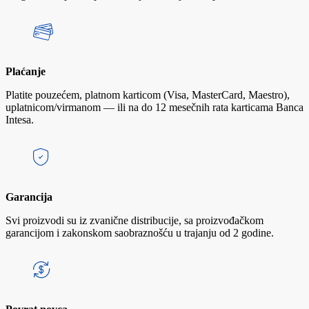
Plaćanje
Platite pouzećem, platnom karticom (Visa, MasterCard, Maestro),
uplatnicom/virmanom — ili na do 12 mesečnih rata karticama Banca
Intesa.
Garancija
Svi proizvodi su iz zvanične distribucije, sa proizvođačkom
garancijom i zakonskom saobraznošću u trajanju od 2 godine.