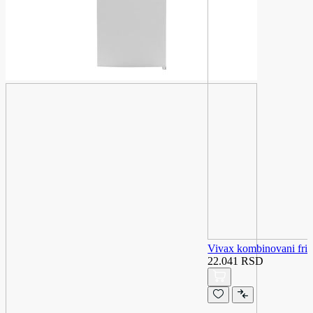
Vivax kombinovani fr
22.041 RSD