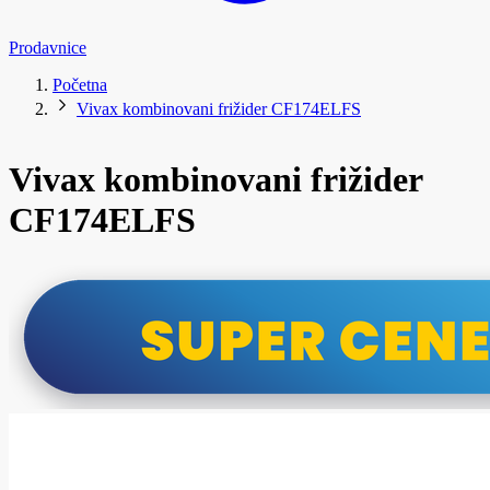
Prodavnice
Početna
Vivax kombinovani frižider CF174ELFS
Vivax kombinovani frižider
CF174ELFS