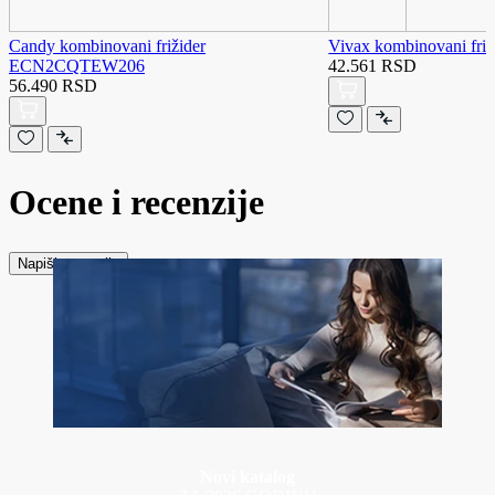
Candy kombinovani frižider
Vivax kombinovani fr
ECN2CQTEW206
42.561 RSD
56.490 RSD
Ocene i recenzije
Napiši recenziju
Novi katalog