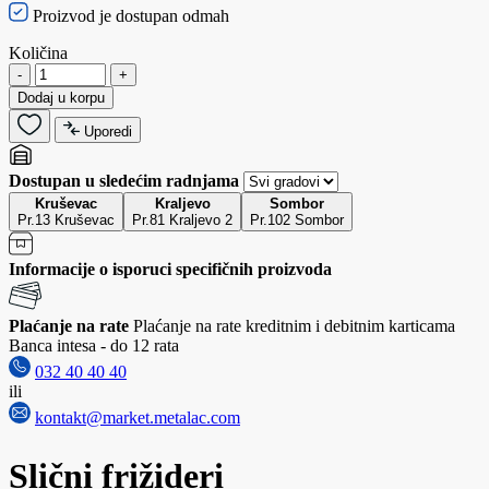
Proizvod je dostupan odmah
Količina
-
+
Dodaj u korpu
Uporedi
Dostupan u sledećim radnjama
Kruševac
Kraljevo
Sombor
Pr.13 Kruševac
Pr.81 Kraljevo 2
Pr.102 Sombor
Informacije o isporuci specifičnih proizvoda
Plaćanje na rate
Plaćanje na rate kreditnim i debitnim karticama
Banca intesa - do 12 rata
032 40 40 40
ili
kontakt@market.metalac.com
Slični frižideri