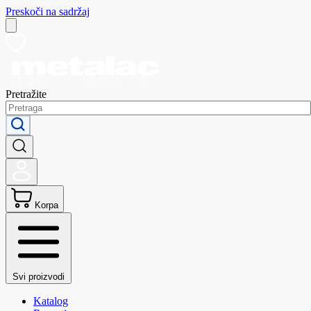
Preskoči na sadržaj
Pretražite
Korpa
Svi proizvodi
Katalog