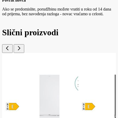
Povrat novca
Ako se predomislite, porudžbinu možete vratiti u roku od 14 dana
od prijema, bez navođenja razloga - novac vraćamo u celosti.
Slični proizvodi