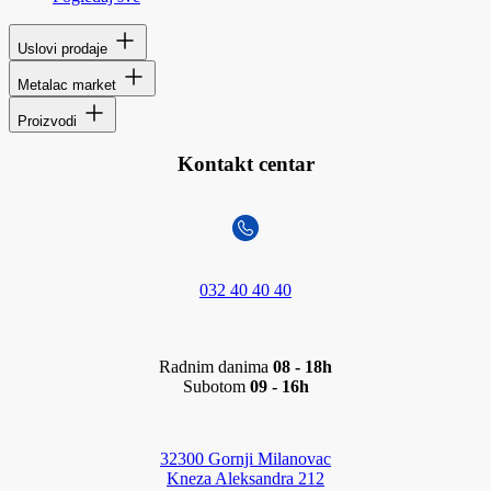
Uslovi prodaje
Metalac market
Proizvodi
Kontakt centar
032 40 40 40
Radnim danima
08 - 18h
Subotom
09 - 16h
32300 Gornji Milanovac
Kneza Aleksandra 212