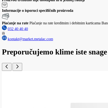
Informacije o isporuci specifičnih proizvoda
Plaćanje na rate
Plaćanje na rate kreditnim i debitnim karticama Banc
032 40 40 40
ili
kontakt@market.metalac.com
Preporučujemo klime iste snage