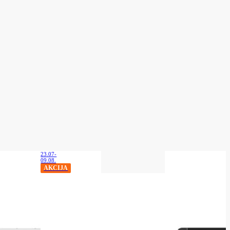
23.07-
09.08.
AKCIJA