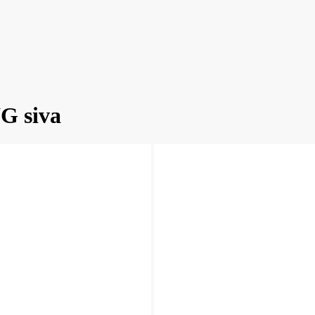
G siva