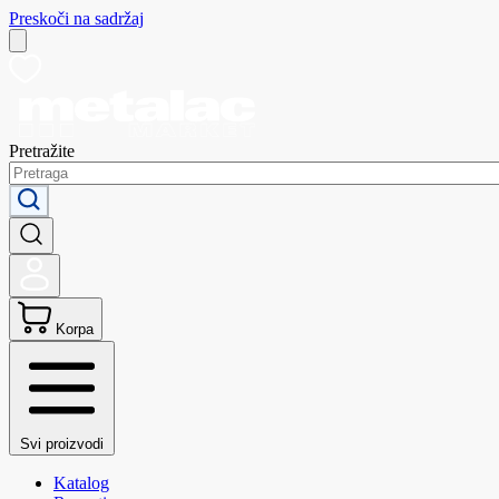
Preskoči na sadržaj
Pretražite
Korpa
Svi proizvodi
Katalog