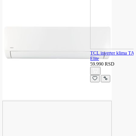
TCL inverter klima 
Elite
59.990 RSD