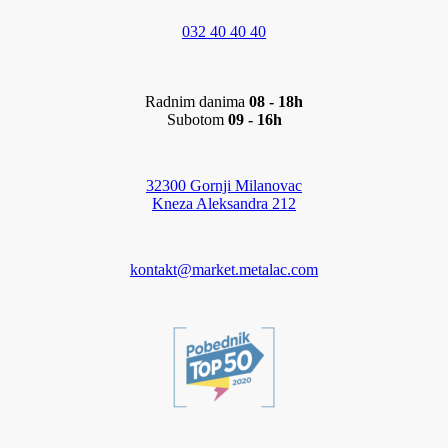
032 40 40 40
Radnim danima
08 - 18h
Subotom
09 - 16h
32300 Gornji Milanovac
Kneza Aleksandra 212
kontakt@market.metalac.com