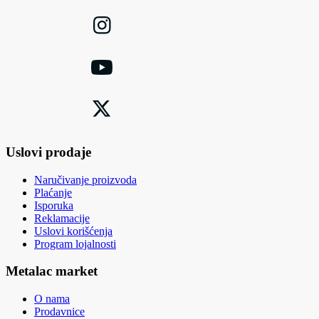
Uslovi prodaje
Naručivanje proizvoda
Plaćanje
Isporuka
Reklamacije
Uslovi korišćenja
Program lojalnosti
Metalac market
O nama
Prodavnice