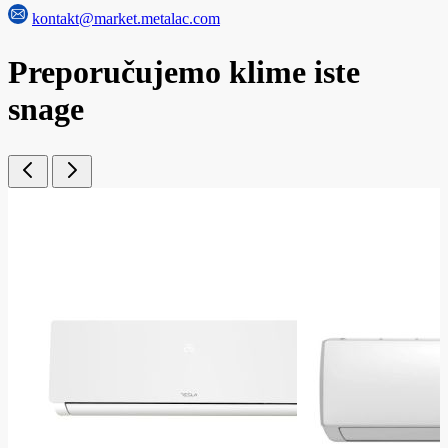
kontakt@market.metalac.com
Preporučujemo klime iste
snage