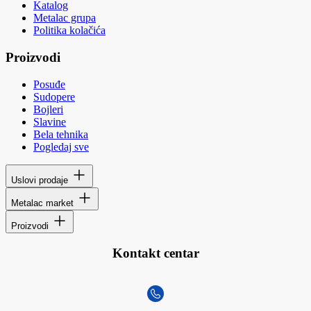
Katalog
Metalac grupa
Politika kolačića
Proizvodi
Posuđe
Sudopere
Bojleri
Slavine
Bela tehnika
Pogledaj sve
Uslovi prodaje
Metalac market
Proizvodi
Kontakt centar