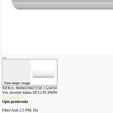
View larger image
ŠIFRA:
8606019607258
1324050
Vox inverter klima IJF12-PCPMW
Opis proizvoda
Filter Anti 2.5 PM: Da