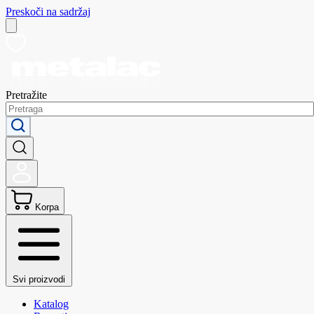
Preskoči na sadržaj
Pretražite
Korpa
Svi proizvodi
Katalog