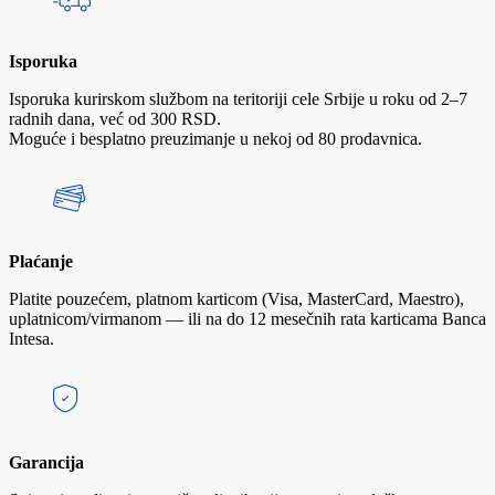
Isporuka
Isporuka kurirskom službom na teritoriji cele Srbije u roku od 2–7
radnih dana, već od 300 RSD.
Moguće i besplatno preuzimanje u nekoj od 80 prodavnica.
Plaćanje
Platite pouzećem, platnom karticom (Visa, MasterCard, Maestro),
uplatnicom/virmanom — ili na do 12 mesečnih rata karticama Banca
Intesa.
Garancija