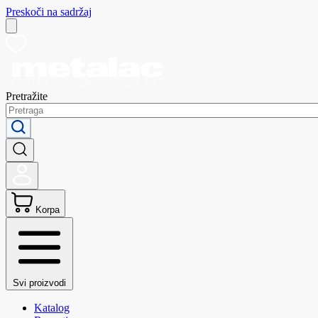
Preskoči na sadržaj
Pretražite
Korpa
Svi proizvodi
Katalog