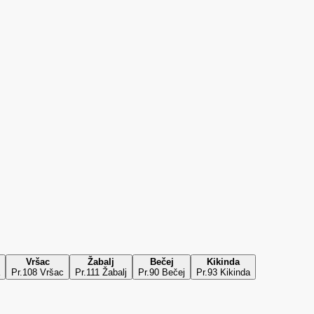
Vršac
Žabalj
Bečej
Kikinda
Pr.108 Vršac
Pr.111 Žabalj
Pr.90 Bečej
Pr.93 Kikinda