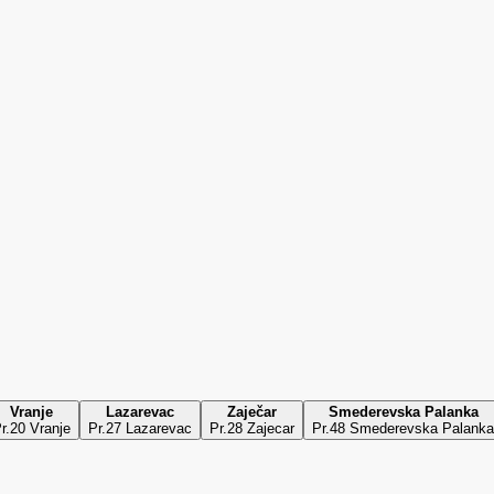
Vranje
Lazarevac
Zaječar
Smederevska Palanka
r.20 Vranje
Pr.27 Lazarevac
Pr.28 Zajecar
Pr.48 Smederevska Palanka