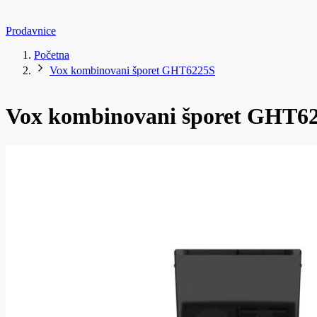
Prodavnice
Početna
Vox kombinovani šporet GHT6225S
Vox kombinovani šporet GHT6