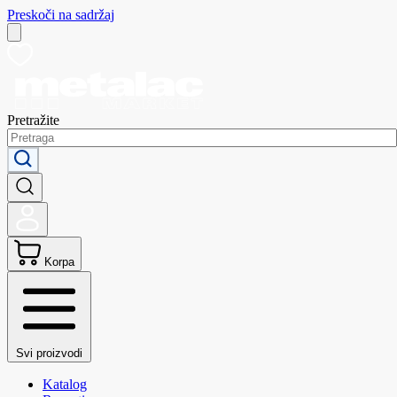
Preskoči na sadržaj
Pretražite
Korpa
Svi proizvodi
Katalog