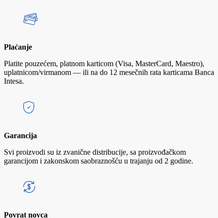
Plaćanje
Platite pouzećem, platnom karticom (Visa, MasterCard, Maestro),
uplatnicom/virmanom — ili na do 12 mesečnih rata karticama Banca
Intesa.
Garancija
Svi proizvodi su iz zvanične distribucije, sa proizvođačkom
garancijom i zakonskom saobraznošću u trajanju od 2 godine.
Povrat novca