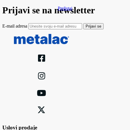
Prijavi se na newsletter
Prelistaj
E-mail adresa
Prijavi se
Uslovi prodaje