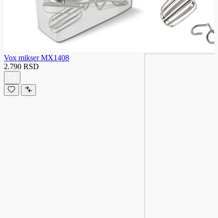
Vox mikser MX1408
2.790 RSD