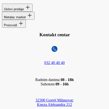
Uslovi prodaje
Metalac market
Proizvodi
Kontakt centar
032 40 40 40
Radnim danima
08 - 18h
Subotom
09 - 16h
32300 Gornji Milanovac
Kneza Aleksandra 212