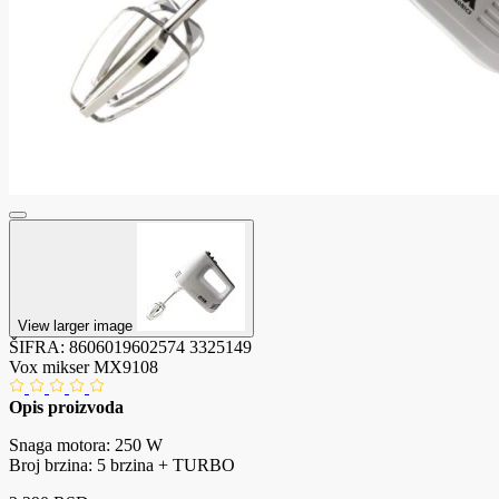
View larger image
ŠIFRA:
8606019602574
3325149
Vox mikser MX9108
Opis proizvoda
Snaga motora: 250 W
Broj brzina: 5 brzina + TURBO