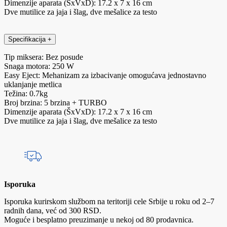
Dimenzije aparata (ŠxVxD): 17.2 x 7 x 16 cm
Dve mutilice za jaja i šlag, dve mešalice za testo
Specifikacija
+
Tip miksera: Bez posude
Snaga motora: 250 W
Easy Eject: Mehanizam za izbacivanje omogućava jednostavno
uklanjanje metlica
Težina: 0.7kg
Broj brzina: 5 brzina + TURBO
Dimenzije aparata (ŠxVxD): 17.2 x 7 x 16 cm
Dve mutilice za jaja i šlag, dve mešalice za testo
Isporuka
Isporuka kurirskom službom na teritoriji cele Srbije u roku od 2–7
radnih dana, već od 300 RSD.
Moguće i besplatno preuzimanje u nekoj od 80 prodavnica.