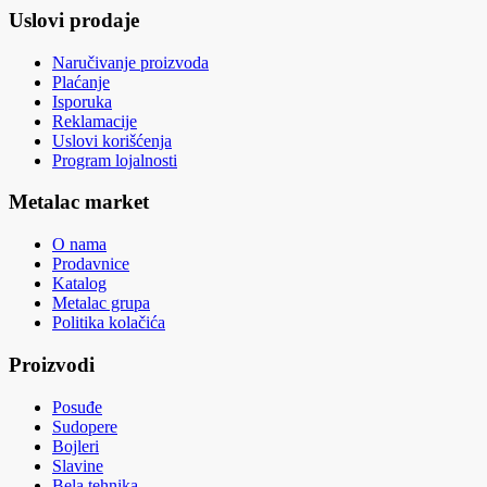
Uslovi prodaje
Naručivanje proizvoda
Plaćanje
Isporuka
Reklamacije
Uslovi korišćenja
Program lojalnosti
Metalac market
O nama
Prodavnice
Katalog
Metalac grupa
Politika kolačića
Proizvodi
Posuđe
Sudopere
Bojleri
Slavine
Bela tehnika