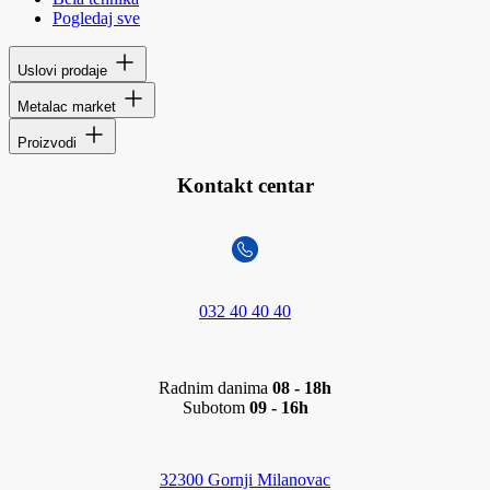
Pogledaj sve
Uslovi prodaje
Metalac market
Proizvodi
Kontakt centar
032 40 40 40
Radnim danima
08 - 18h
Subotom
09 - 16h
32300 Gornji Milanovac