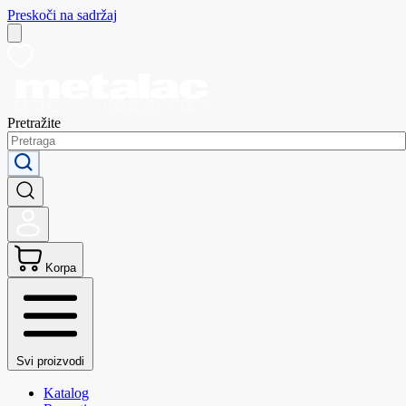
Preskoči na sadržaj
Pretražite
Korpa
Svi proizvodi
Katalog