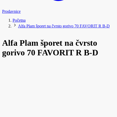
Prodavnice
Početna
Alfa Plam šporet na čvrsto gorivo 70 FAVORIT R B-D
Alfa Plam šporet na čvrsto
gorivo 70 FAVORIT R B-D