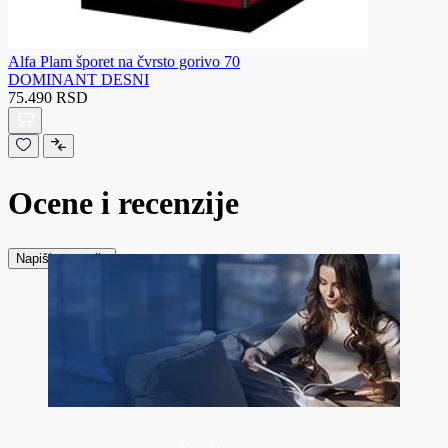
Alfa Plam šporet na čvrsto gorivo 70
DOMINANT DESNI
75.490 RSD
Ocene i recenzije
Napiši recenziju