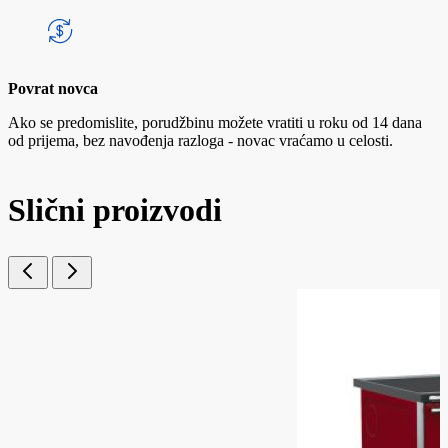
Povrat novca
Ako se predomislite, porudžbinu možete vratiti u roku od 14 dana
od prijema, bez navođenja razloga - novac vraćamo u celosti.
Slični proizvodi