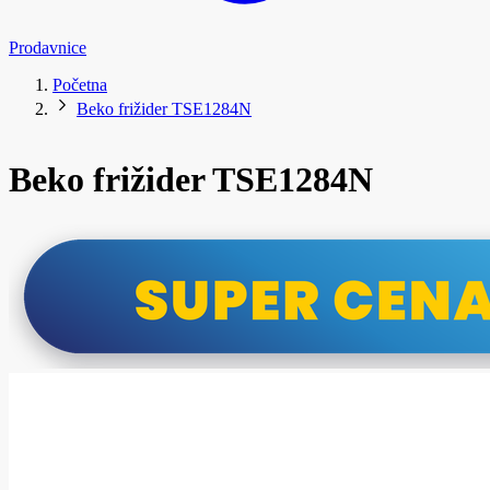
Prodavnice
Početna
Beko frižider TSE1284N
Beko frižider TSE1284N