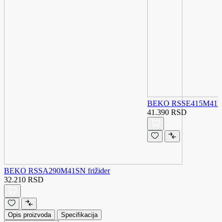
BEKO RSSE415M41WN
41.390 RSD
BEKO RSSA290M41SN frižider
32.210 RSD
Opis proizvoda
Specifikacija