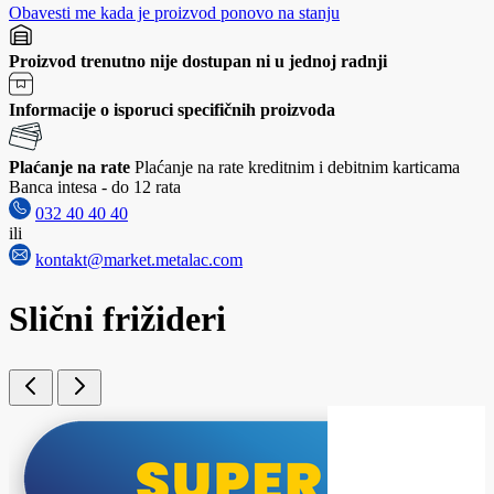
Obavesti me kada je proizvod ponovo na stanju
Proizvod trenutno nije dostupan ni u jednoj radnji
Informacije o isporuci specifičnih proizvoda
Plaćanje na rate
Plaćanje na rate kreditnim i debitnim karticama
Banca intesa - do 12 rata
032 40 40 40
ili
kontakt@market.metalac.com
Slični frižideri