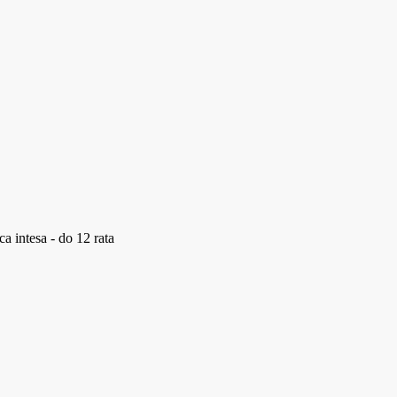
a intesa - do 12 rata