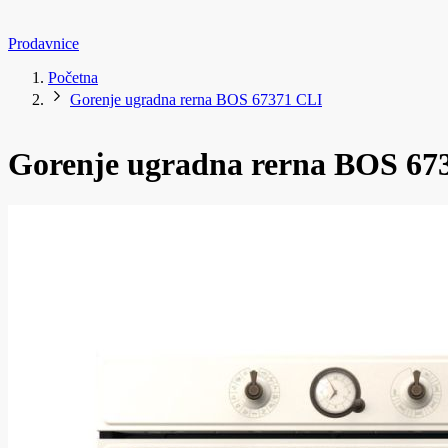
Prodavnice
Početna
Gorenje ugradna rerna BOS 67371 CLI
Gorenje ugradna rerna BOS 67