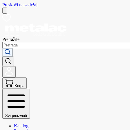
Preskoči na sadržaj
Pretražite
Korpa
Svi proizvodi
Katalog