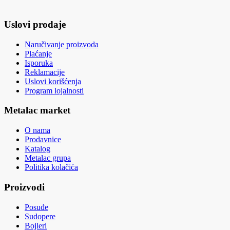
Uslovi prodaje
Naručivanje proizvoda
Plaćanje
Isporuka
Reklamacije
Uslovi korišćenja
Program lojalnosti
Metalac market
O nama
Prodavnice
Katalog
Metalac grupa
Politika kolačića
Proizvodi
Posuđe
Sudopere
Bojleri