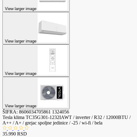
View larger image
View larger image
View larger image
View larger image
ŠIFRA:
8606034705861
1324056
Tesla klima TC35G301-1232IAWT / inverter / R32 / 12000BTU /
A++ / A+ / grejac spoljne jedinice / -25 / wi-fi / bela
35.990 RSD