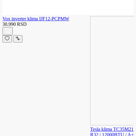
Vox inverter klima IJF12-PCPMW
30.990 RSD
Tesla klima TC35M211W
R32 / 12000BTU / A++ /