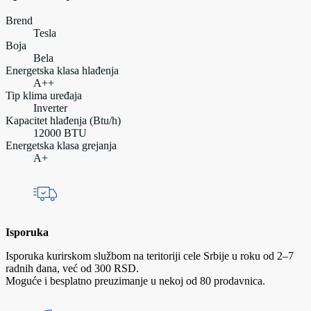
Brend
Tesla
Boja
Bela
Energetska klasa hlađenja
A++
Tip klima uređaja
Inverter
Kapacitet hlađenja (Btu/h)
12000 BTU
Energetska klasa grejanja
A+
Isporuka
Isporuka kurirskom službom na teritoriji cele Srbije u roku od 2–7
radnih dana, već od 300 RSD.
Moguće i besplatno preuzimanje u nekoj od 80 prodavnica.