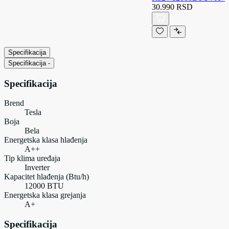
30.990 RSD
Specifikacija
Specifikacija
-
Specifikacija
Brend
Tesla
Boja
Bela
Energetska klasa hlađenja
A++
Tip klima uređaja
Inverter
Kapacitet hlađenja (Btu/h)
12000 BTU
Energetska klasa grejanja
A+
Specifikacija