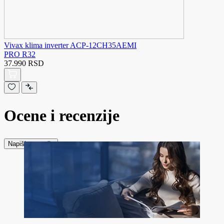
Vivax klima inverter ACP-12CH35AEMI
PRO R32
37.990 RSD
Ocene i recenzije
Napiši recenziju