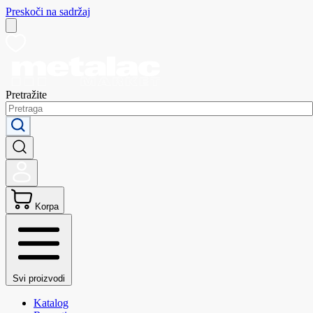
Preskoči na sadržaj
Pretražite
Korpa
Svi proizvodi
Katalog