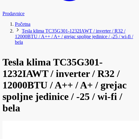
Prodavnice
Početna
Tesla klima TC35G301-1232IAWT / inverter / R32 /
12000BTU / A++ / A+ / grejac spoljne jedinice / -25 / wi-fi /
bela
Tesla klima TC35G301-
1232IAWT / inverter / R32 /
12000BTU / A++ / A+ / grejac
spoljne jedinice / -25 / wi-fi /
bela