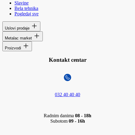
Slavine
Bela tehnika
Pogledaj sve
Uslovi prodaje
Metalac market
Proizvodi
Kontakt centar
032 40 40 40
Radnim danima
08 - 18h
Subotom
09 - 16h