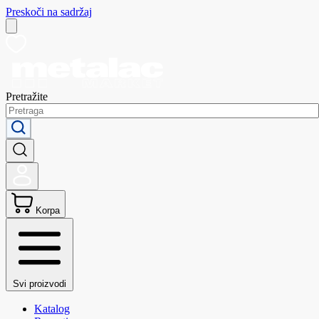
Preskoči na sadržaj
Pretražite
Korpa
Svi proizvodi
Katalog