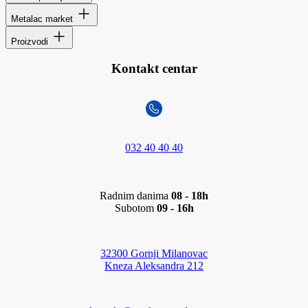
Metalac market
Proizvodi
Kontakt centar
032 40 40 40
Radnim danima
08 - 18h
Subotom
09 - 16h
32300 Gornji Milanovac
Kneza Aleksandra 212