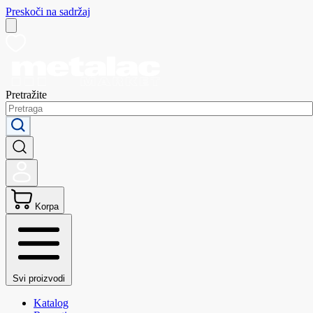
Preskoči na sadržaj
Pretražite
Korpa
Svi proizvodi
Katalog