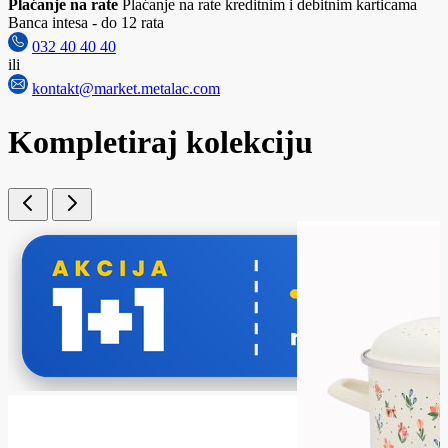
Plaćanje na rate
Plaćanje na rate kreditnim i debitnim karticama
Banca intesa - do 12 rata
032 40 40 40
ili
kontakt@market.metalac.com
Kompletiraj kolekciju