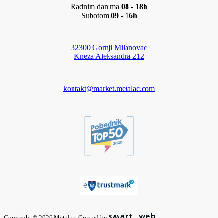
Radnim danima
08 - 18h
Subotom
09 - 16h
32300 Gornji Milanovac
Kneza Aleksandra 212
kontakt@market.metalac.com
Copyright © 2026 Metalac. Created by