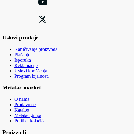
Uslovi prodaje
Naručivanje proizvoda
Plaćanje
Isporuka
Reklamacije
Uslovi korišćenja
Program lojalnosti
Metalac market
O nama
Prodavnice
Katalog
Metalac grupa
Politika kolačića
Proizvodi