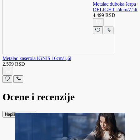
Metalac duboka šerp
DELIGHT 24cm/7,5lit
4.499 RSD
Metalac kaserola IGNIS 16cm/1,6l
2.599 RSD
Ocene i recenzije
Napiši recenziju