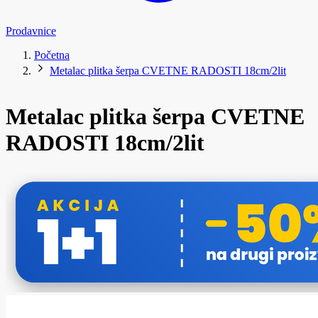
Prodavnice
Početna
Metalac plitka šerpa CVETNE RADOSTI 18cm/2lit
Metalac plitka šerpa CVETNE
RADOSTI 18cm/2lit