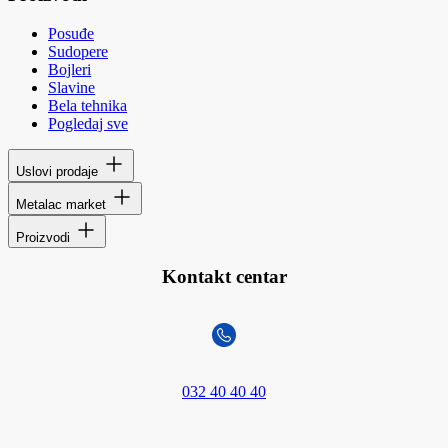
Posuđe
Sudopere
Bojleri
Slavine
Bela tehnika
Pogledaj sve
Uslovi prodaje
Metalac market
Proizvodi
Kontakt centar
032 40 40 40