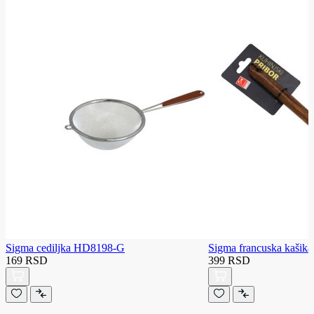
Sigma cediljka HD8198-G
Sigma francuska kaši
169 RSD
399 RSD