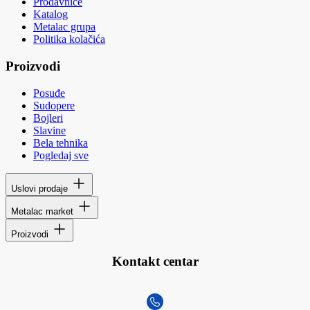
Prodavnice
Katalog
Metalac grupa
Politika kolačića
Proizvodi
Posuđe
Sudopere
Bojleri
Slavine
Bela tehnika
Pogledaj sve
Uslovi prodaje
Metalac market
Proizvodi
Kontakt centar