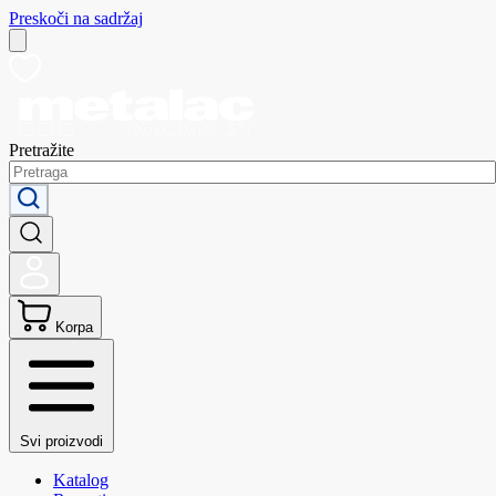
Preskoči na sadržaj
Pretražite
Korpa
Svi proizvodi
Katalog