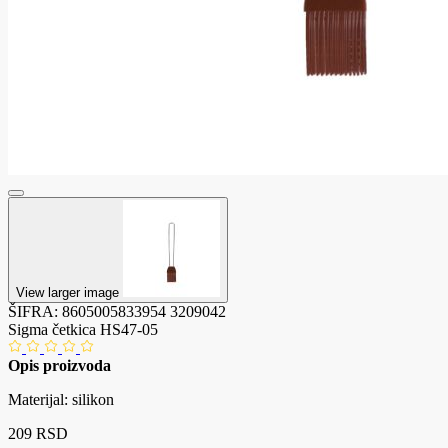
View larger image
ŠIFRA:
8605005833954
3209042
Sigma četkica HS47-05
Opis proizvoda
Materijal: silikon
209 RSD