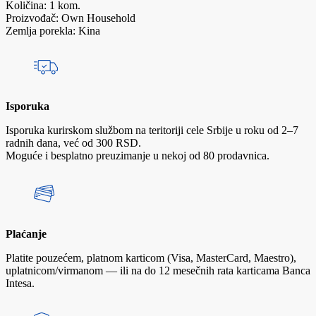
Količina: 1 kom.
Proizvođač: Own Household
Zemlja porekla: Kina
Isporuka
Isporuka kurirskom službom na teritoriji cele Srbije u roku od 2–7
radnih dana, već od 300 RSD.
Moguće i besplatno preuzimanje u nekoj od 80 prodavnica.
Plaćanje
Platite pouzećem, platnom karticom (Visa, MasterCard, Maestro),
uplatnicom/virmanom — ili na do 12 mesečnih rata karticama Banca
Intesa.