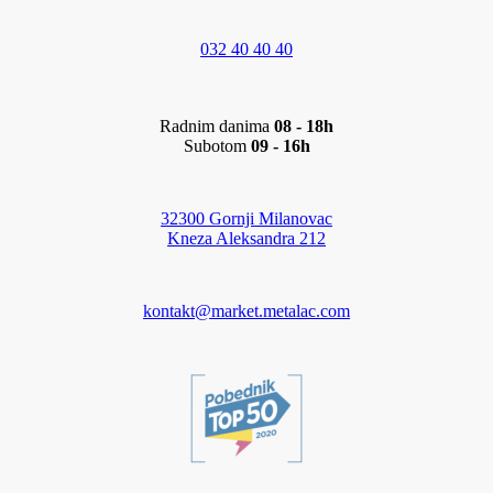
032 40 40 40
Radnim danima
08 - 18h
Subotom
09 - 16h
32300 Gornji Milanovac
Kneza Aleksandra 212
kontakt@market.metalac.com