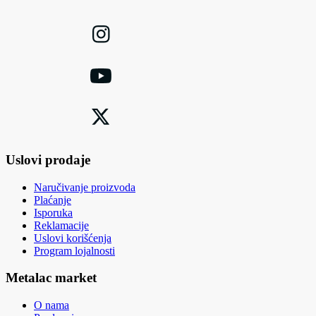
Uslovi prodaje
Naručivanje proizvoda
Plaćanje
Isporuka
Reklamacije
Uslovi korišćenja
Program lojalnosti
Metalac market
O nama