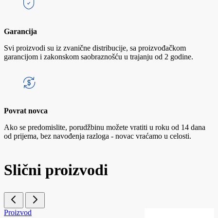
Garancija
Svi proizvodi su iz zvanične distribucije, sa proizvođačkom
garancijom i zakonskom saobraznošću u trajanju od 2 godine.
Povrat novca
Ako se predomislite, porudžbinu možete vratiti u roku od 14 dana
od prijema, bez navođenja razloga - novac vraćamo u celosti.
Slični proizvodi
Proizvod