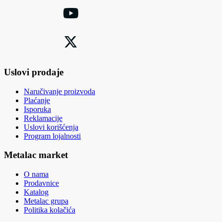
Uslovi prodaje
Naručivanje proizvoda
Plaćanje
Isporuka
Reklamacije
Uslovi korišćenja
Program lojalnosti
Metalac market
O nama
Prodavnice
Katalog
Metalac grupa
Politika kolačića