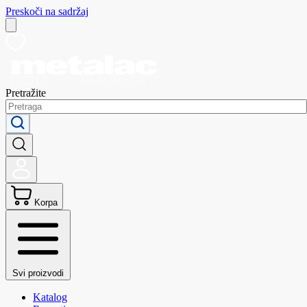
Preskoči na sadržaj
Pretražite
Korpa
Svi proizvodi
Katalog