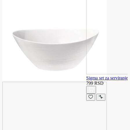
Sigma set za serviranj
799 RSD