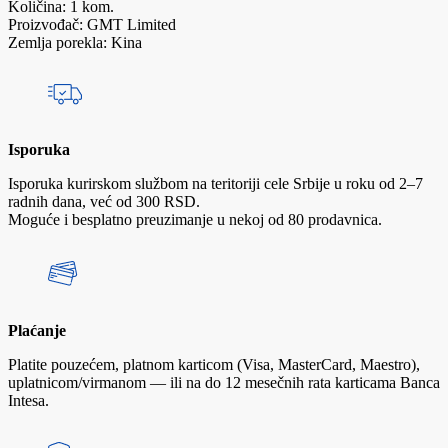
Količina: 1 kom.
Proizvođač: GMT Limited
Zemlja porekla: Kina
Isporuka
Isporuka kurirskom službom na teritoriji cele Srbije u roku od 2–7
radnih dana, već od 300 RSD.
Moguće i besplatno preuzimanje u nekoj od 80 prodavnica.
Plaćanje
Platite pouzećem, platnom karticom (Visa, MasterCard, Maestro),
uplatnicom/virmanom — ili na do 12 mesečnih rata karticama Banca
Intesa.