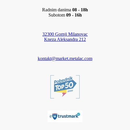
Radnim danima
08 - 18h
Subotom
09 - 16h
32300 Gornji Milanovac
Kneza Aleksandra 212
kontakt@market.metalac.com