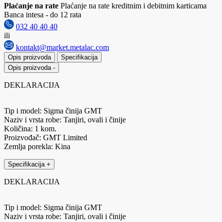
Plaćanje na rate
Plaćanje na rate kreditnim i debitnim karticama
Banca intesa - do 12 rata
032 40 40 40
ili
kontakt@market.metalac.com
Opis proizvoda
Specifikacija
Opis proizvoda
-
DEKLARACIJA
Tip i model: Sigma činija GMT
Naziv i vrsta robe: Tanjiri, ovali i činije
Količina: 1 kom.
Proizvođač: GMT Limited
Zemlja porekla: Kina
Specifikacija
+
DEKLARACIJA
Tip i model: Sigma činija GMT
Naziv i vrsta robe: Tanjiri, ovali i činije