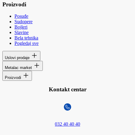
Proizvodi
Posuđe
Sudopere
Bojleri
Slavine
Bela tehnika
Pogledaj sve
Uslovi prodaje
Metalac market
Proizvodi
Kontakt centar
032 40 40 40