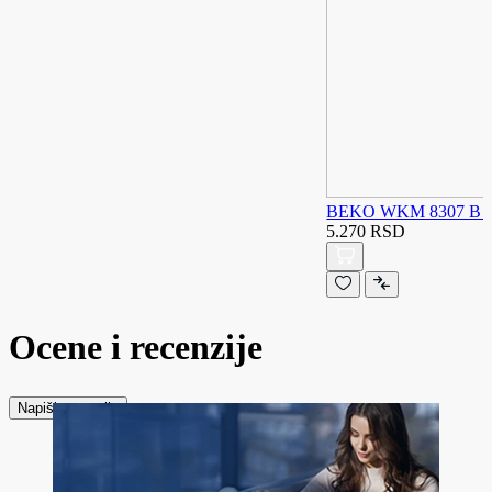
BEKO WKM 8307 B k
5.270 RSD
Ocene i recenzije
Napiši recenziju