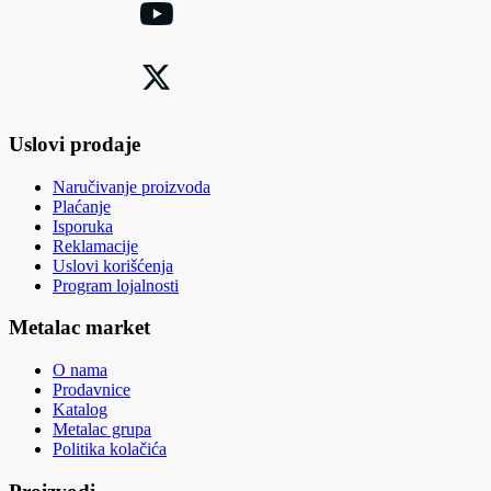
Uslovi prodaje
Naručivanje proizvoda
Plaćanje
Isporuka
Reklamacije
Uslovi korišćenja
Program lojalnosti
Metalac market
O nama
Prodavnice
Katalog
Metalac grupa
Politika kolačića