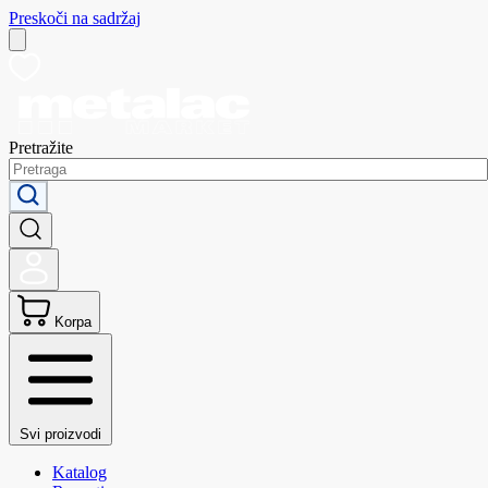
Preskoči na sadržaj
Pretražite
Korpa
Svi proizvodi
Katalog