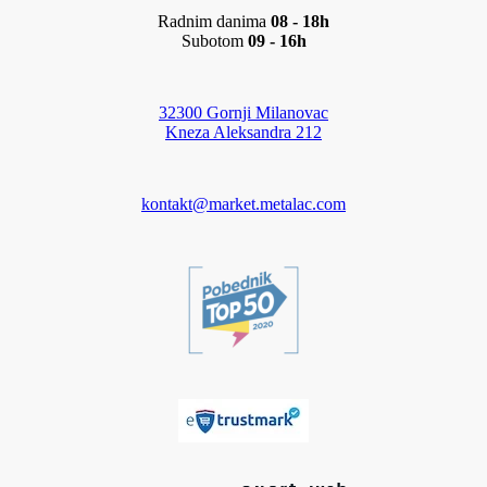
Radnim danima
08 - 18h
Subotom
09 - 16h
32300 Gornji Milanovac
Kneza Aleksandra 212
kontakt@market.metalac.com