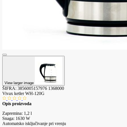
View larger image
ŠIFRA:
3856005157976
1368000
Vivax ketler WH-120G
Opis proizvoda
Zapremina: 1,2 l
Snaga: 1630 W
Automatsko isključivanje pri vrenju