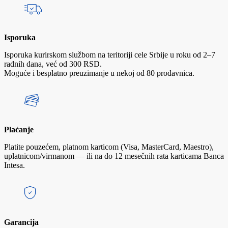
Isporuka
Isporuka kurirskom službom na teritoriji cele Srbije u roku od 2–7
radnih dana, već od 300 RSD.
Moguće i besplatno preuzimanje u nekoj od 80 prodavnica.
Plaćanje
Platite pouzećem, platnom karticom (Visa, MasterCard, Maestro),
uplatnicom/virmanom — ili na do 12 mesečnih rata karticama Banca
Intesa.
Garancija