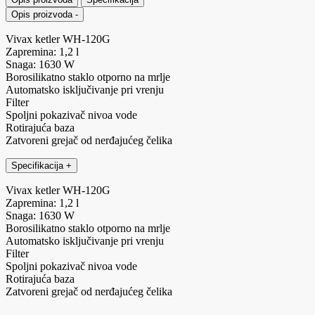
Opis proizvoda
-
Vivax ketler WH-120G
Zapremina: 1,2 l
Snaga: 1630 W
Borosilikatno staklo otporno na mrlje
Automatsko isključivanje pri vrenju
Filter
Spoljni pokazivač nivoa vode
Rotirajuća baza
Zatvoreni grejač od nerđajućeg čelika
Specifikacija
+
Vivax ketler WH-120G
Zapremina: 1,2 l
Snaga: 1630 W
Borosilikatno staklo otporno na mrlje
Automatsko isključivanje pri vrenju
Filter
Spoljni pokazivač nivoa vode
Rotirajuća baza
Zatvoreni grejač od nerđajućeg čelika